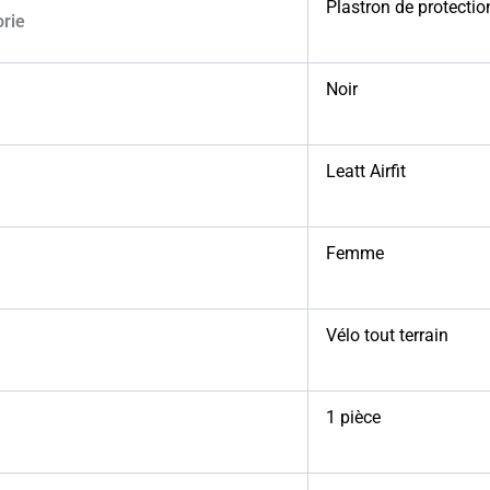
Plastron de protectio
orie
Noir
Leatt Airfit
Femme
Vélo tout terrain
1 pièce