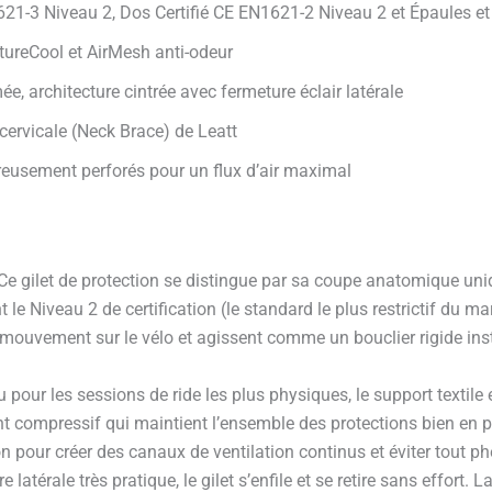
EN1621-3 Niveau 2, Dos Certifié CE EN1621-2 Niveau 2 et Épaules 
tureCool et AirMesh anti-odeur
, architecture cintrée avec fermeture éclair latérale
 cervicale (Neck Brace) de Leatt
reusement perforés pour un flux d’air maximal
 gilet de protection se distingue par sa coupe anatomique uniqu
 Niveau 2 de certification (le standard le plus restrictif du mar
 mouvement sur le vélo et agissent comme un bouclier rigide ins
pour les sessions de ride les plus physiques, le support textile
 compressif qui maintient l’ensemble des protections bien en pla
n pour créer des canaux de ventilation continus et éviter tout 
 latérale très pratique, le gilet s’enfile et se retire sans effort.