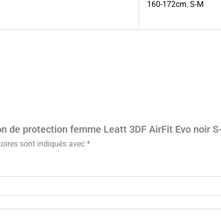
160-172cm
,
S-M
ron de protection femme Leatt 3DF AirFit Evo noir 
oires sont indiqués avec
*