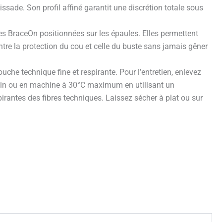
issade. Son profil affiné garantit une discrétion totale sous
es BraceOn positionnées sur les épaules. Elles permettent
entre la protection du cou et celle du buste sans jamais gêner
che technique fine et respirante. Pour l’entretien, enlevez
a main ou en machine à 30°C maximum en utilisant un
pirantes des fibres techniques. Laissez sécher à plat ou sur