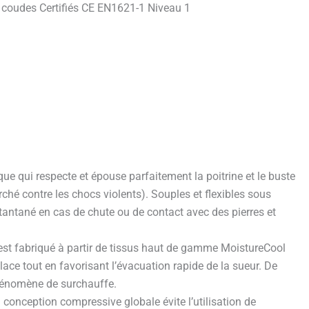
et coudes Certifiés CE EN1621-1 Niveau 1
e qui respecte et épouse parfaitement la poitrine et le buste
ché contre les chocs violents). Souples et flexibles sous
tantané en cas de chute ou de contact avec des pierres et
 est fabriqué à partir de tissus haut de gamme MoistureCool
ce tout en favorisant l’évacuation rapide de la sueur. De
phénomène de surchauffe.
 La conception compressive globale évite l’utilisation de