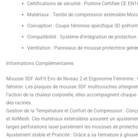
Certifications de sécurité : Poitrine Certifiée CE 
Matériaux : Textile de compression extensible Mois
Conception : Coupe féminine spécifique 3D préformée
Compatibilité : Système d’intégration de protection
Ventilation : Panneaux de mousse protectrice géné
Informations Complémentaires
Mousse 3DF AirFit Evo de Niveau 2 et Ergonomie Féminine : Ce
féminin. Les plaques de mousse 3DF multicouches atteignent le
l’action de la chaleur corporelle, elles accompagnent chaque
des racines.
Gestion de la Température et Confort de Compression : Conçu 
et AirMesh. Ces matériaux extensibles assurent un ajustement
larges perforations laser parsèment les mousses de protectio
Ajustement stable et Praticité : Grâce à sa fermeture à glissière