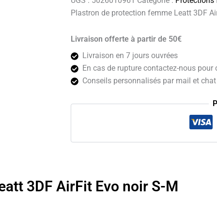
UGS :
5026010961
Catégorie :
Protections
Plastron de protection femme Leatt 3DF Ai
Livraison offerte à partir de 50€
Livraison en 7 jours ouvrées
En cas de rupture contactez-nous pour c
Conseils personnalisés par mail et chat 
P
att 3DF AirFit Evo noir S-M