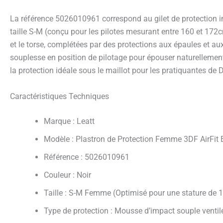
La référence 5026010961 correspond au gilet de protection in
taille S-M (conçu pour les pilotes mesurant entre 160 et 172
et le torse, complétées par des protections aux épaules et aux
souplesse en position de pilotage pour épouser naturellement 
la protection idéale sous le maillot pour les pratiquantes de
Caractéristiques Techniques
Marque : Leatt
Modèle : Plastron de Protection Femme 3DF AirFit 
Référence : 5026010961
Couleur : Noir
Taille : S-M Femme (Optimisé pour une stature de
Type de protection : Mousse d’impact souple ventil