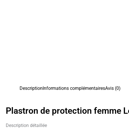
Description
Informations complémentaires
Avis (0)
Plastron de protection femme Le
Description détaillée