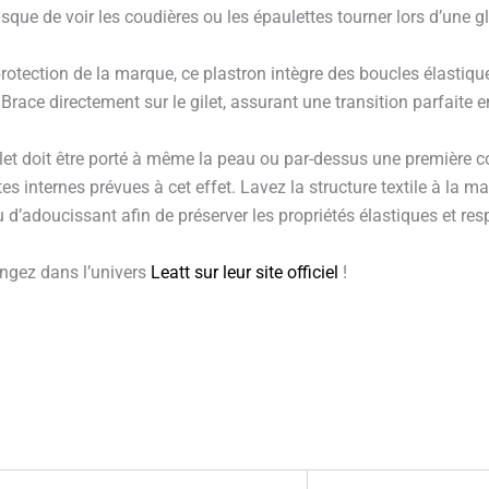
isque de voir les coudières ou les épaulettes tourner lors d’une gl
rotection de la marque, ce plastron intègre des boucles élastiqu
 Brace directement sur le gilet, assurant une transition parfaite 
let doit être porté à même la peau ou par-dessus une première cou
tes internes prévues à cet effet. Lavez la structure textile à l
 d’adoucissant afin de préserver les propriétés élastiques et res
ngez dans l’univers
Leatt sur leur site officiel
!