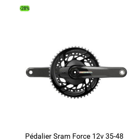
-28%
Pédalier Sram Force 12v 35-48