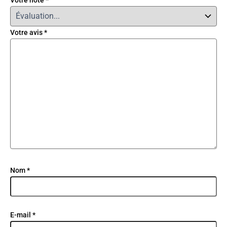
Votre note
*
Votre avis
*
Nom
*
E-mail
*