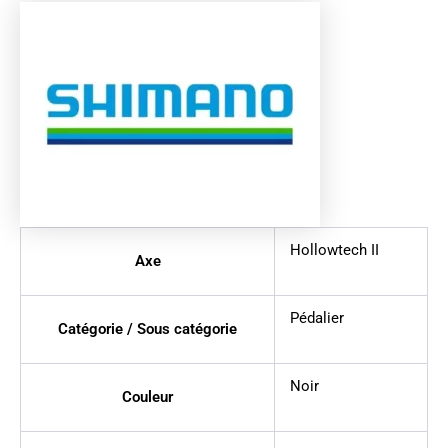
Hollowtech II
Axe
Pédalier
Catégorie / Sous catégorie
Noir
Couleur