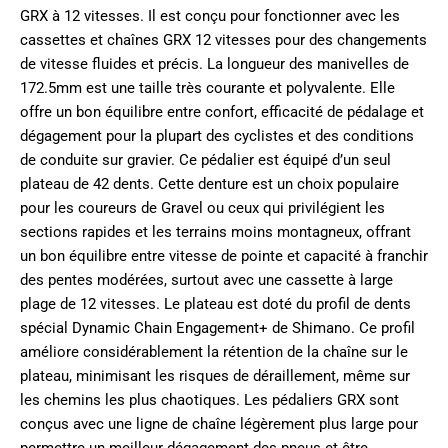
GRX à 12 vitesses. Il est conçu pour fonctionner avec les
cassettes et chaînes GRX 12 vitesses pour des changements
de vitesse fluides et précis. La longueur des manivelles de
172.5mm est une taille très courante et polyvalente. Elle
offre un bon équilibre entre confort, efficacité de pédalage et
dégagement pour la plupart des cyclistes et des conditions
de conduite sur gravier. Ce pédalier est équipé d’un seul
plateau de 42 dents. Cette denture est un choix populaire
pour les coureurs de Gravel ou ceux qui privilégient les
sections rapides et les terrains moins montagneux, offrant
un bon équilibre entre vitesse de pointe et capacité à franchir
des pentes modérées, surtout avec une cassette à large
plage de 12 vitesses. Le plateau est doté du profil de dents
spécial Dynamic Chain Engagement+ de Shimano. Ce profil
améliore considérablement la rétention de la chaîne sur le
plateau, minimisant les risques de déraillement, même sur
les chemins les plus chaotiques. Les pédaliers GRX sont
conçus avec une ligne de chaîne légèrement plus large pour
permettre un meilleur dégagement des pneus et être