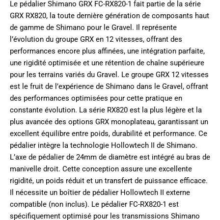
Le pédalier Shimano GRX FC-RX820-1 fait partie de la série
GRX RX820, la toute dernière génération de composants haut
de gamme de Shimano pour le Gravel. Il représente
l’évolution du groupe GRX en 12 vitesses, offrant des
performances encore plus affinées, une intégration parfaite,
une rigidité optimisée et une rétention de chaîne supérieure
pour les terrains variés du Gravel. Le groupe GRX 12 vitesses
est le fruit de l’expérience de Shimano dans le Gravel, offrant
des performances optimisées pour cette pratique en
constante évolution. La série RX820 est la plus légère et la
plus avancée des options GRX monoplateau, garantissant un
excellent équilibre entre poids, durabilité et performance. Ce
pédalier intègre la technologie Hollowtech II de Shimano.
L’axe de pédalier de 24mm de diamètre est intégré au bras de
manivelle droit. Cette conception assure une excellente
rigidité, un poids réduit et un transfert de puissance efficace.
Il nécessite un boîtier de pédalier Hollowtech II externe
compatible (non inclus). Le pédalier FC-RX820-1 est
spécifiquement optimisé pour les transmissions Shimano