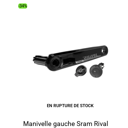
380.00€.
257.20€.
-34%
EN RUPTURE DE STOCK
Manivelle gauche Sram Rival