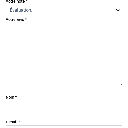
Votre note
*
Votre avis
*
Nom
*
E-mail
*