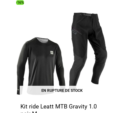
119.00€.
100.84€.
-16%
EN RUPTURE DE STOCK
Kit ride Leatt MTB Gravity 1.0