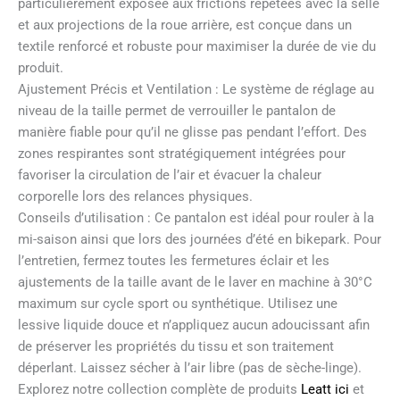
particulièrement exposée aux frictions répétées avec la selle
et aux projections de la roue arrière, est conçue dans un
textile renforcé et robuste pour maximiser la durée de vie du
produit.
Ajustement Précis et Ventilation : Le système de réglage au
niveau de la taille permet de verrouiller le pantalon de
manière fiable pour qu’il ne glisse pas pendant l’effort. Des
zones respirantes sont stratégiquement intégrées pour
favoriser la circulation de l’air et évacuer la chaleur
corporelle lors des relances physiques.
Conseils d’utilisation : Ce pantalon est idéal pour rouler à la
mi-saison ainsi que lors des journées d’été en bikepark. Pour
l’entretien, fermez toutes les fermetures éclair et les
ajustements de la taille avant de le laver en machine à 30°C
maximum sur cycle sport ou synthétique. Utilisez une
lessive liquide douce et n’appliquez aucun adoucissant afin
de préserver les propriétés du tissu et son traitement
déperlant. Laissez sécher à l’air libre (pas de sèche-linge).
Explorez notre collection complète de produits
Leatt ici
et