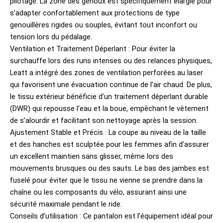
pilotage. La zone des genoux est spécifiquement élargie pour
s’adapter confortablement aux protections de type
genouillères rigides ou souples, évitant tout inconfort ou
tension lors du pédalage.
Ventilation et Traitement Déperlant : Pour éviter la
surchauffe lors des runs intenses ou des relances physiques,
Leatt a intégré des zones de ventilation perforées au laser
qui favorisent une évacuation continue de l’air chaud. De plus,
le tissu extérieur bénéficie d’un traitement déperlant durable
(DWR) qui repousse l’eau et la boue, empêchant le vêtement
de s’alourdir et facilitant son nettoyage après la session.
Ajustement Stable et Précis : La coupe au niveau de la taille
et des hanches est sculptée pour les femmes afin d’assurer
un excellent maintien sans glisser, même lors des
mouvements brusques ou des sauts. Le bas des jambes est
fuselé pour éviter que le tissu ne vienne se prendre dans la
chaîne ou les composants du vélo, assurant ainsi une
sécurité maximale pendant le ride.
Conseils d’utilisation : Ce pantalon est l’équipement idéal pour