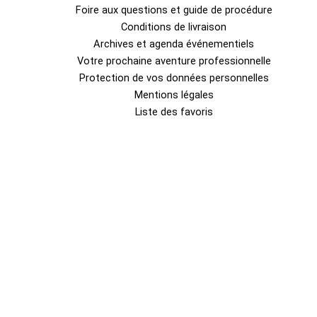
Foire aux questions et guide de procédure
Conditions de livraison
Archives et agenda événementiels
Votre prochaine aventure professionnelle
Protection de vos données personnelles
Mentions légales
Liste des favoris
0
Fermer le panier
Votre panier est vide
0
Découvrez notre boutique pour voir ce qui est disponible