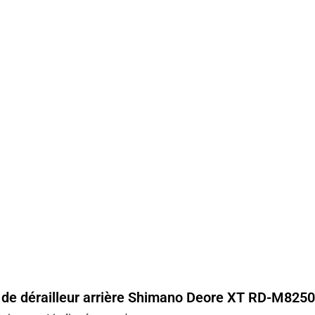
ts de dérailleur arrière Shimano Deore XT RD-M8250