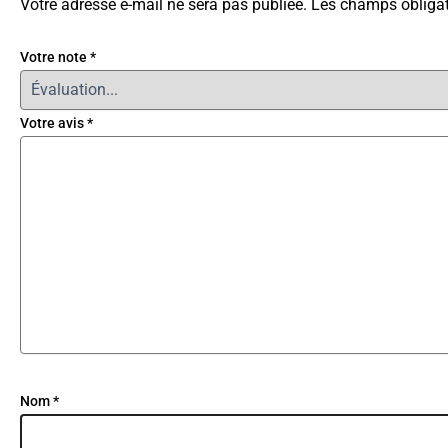
Votre adresse e-mail ne sera pas publiée.
Les champs obligat
Votre note
*
Votre avis
*
Nom
*