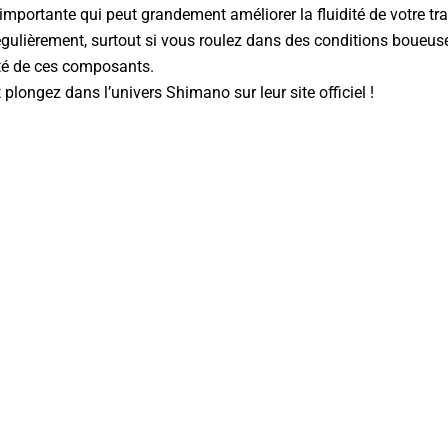
 importante qui peut grandement améliorer la fluidité de votre tr
ts régulièrement, surtout si vous roulez dans des conditions boueus
ité de ces composants.
 plongez dans l’univers
Shimano sur leur site officiel
!