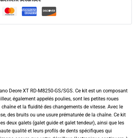
Shimano Deore XT RD-M8250-GS/SGS. Ce kit est un composant
lleur, également appelés poulies, sont les petites roues
la chaîne et la fluidité des changements de vitesse. Avec le
sse, des bruits ou une usure prématurée de la chaîne. Ce kit
s deux galets (galet guide et galet tendeur), ainsi que les
te qualité et leurs profils de dents spécifiques qui