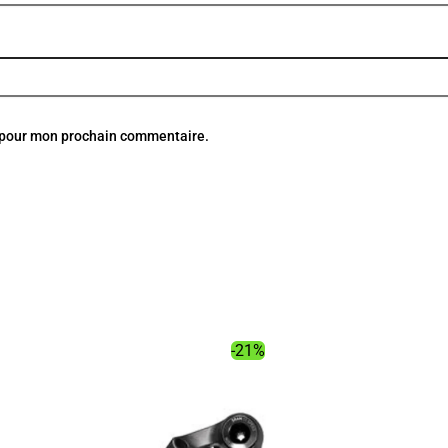
r pour mon prochain commentaire.
-21%