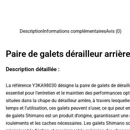
Description
Informations complémentaires
Avis (0)
Paire de galets dérailleur arr
Description détaillée :
La référence Y3KA98030 désigne la paire de galets de dérai
essentiel pour l’entretien et le maintien des performances opt
situées dans la chape du dérailleur arrière, à travers lesquell
temps et l’utilisation, ces galets peuvent s’user, ce qui peut
de galets Shimano est un produit d’origine, garantissant une c
roulements et les caches nécessaires. Les galets Shimano sont