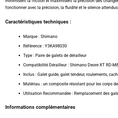
minimisent la friction et maximisent la précision des changem
fonctionner avec la précision, la fluidité et le silence atten
Caractéristiques techniques :
Marque : Shimano
Référence : Y3KA98030
Type : Paire de galets de dérailleur
Compatibilité Dérailleur : Shimano Deore XT RD-M8
Inclus : Galet guide, galet tendeur, roulements, cach
Matériau : un composite résistant pour les corps de
Utilisation Recommandée : Remplacement des gale
Informations complémentaires