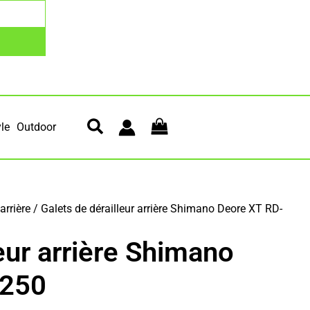
yle
Outdoor
arrière
/ Galets de dérailleur arrière Shimano Deore XT RD-
eur arrière Shimano
8250