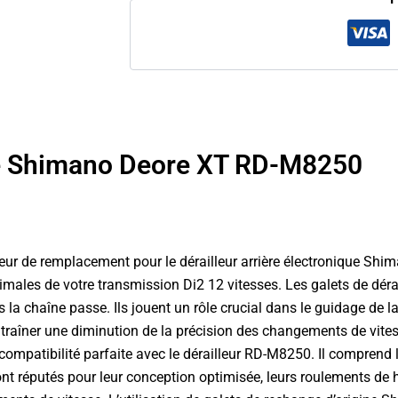
ière Shimano Deore XT RD-M8250
lleur de remplacement pour le dérailleur arrière électronique 
imales de votre transmission Di2 12 vitesses. Les galets de dérai
es la chaîne passe. Ils jouent un rôle crucial dans le guidage de 
 entraîner une diminution de la précision des changements de vite
ompatibilité parfaite avec le dérailleur RD-M8250. Il comprend le
 réputés pour leur conception optimisée, leurs roulements de hau