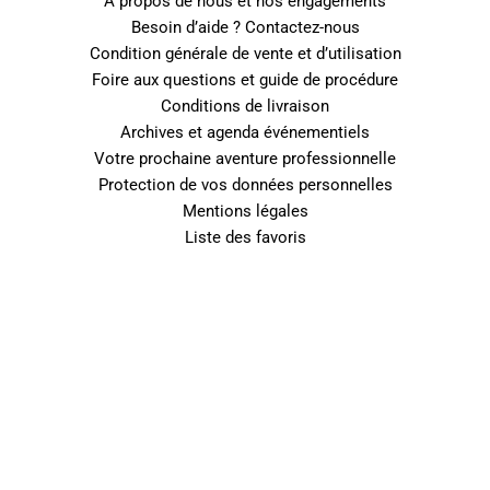
A propos de nous et nos engagements
Besoin d’aide ? Contactez-nous
Condition générale de vente et d’utilisation
Foire aux questions et guide de procédure
Conditions de livraison
Archives et agenda événementiels
Votre prochaine aventure professionnelle
Protection de vos données personnelles
Mentions légales
Liste des favoris
0
Fermer le panier
Votre panier est vide