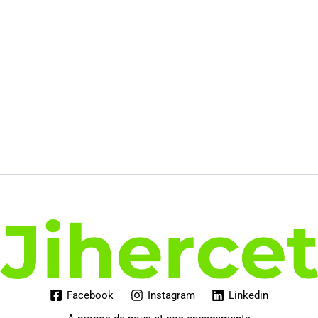
27.00€.
14.83€.
Facebook
Instagram
Linkedin