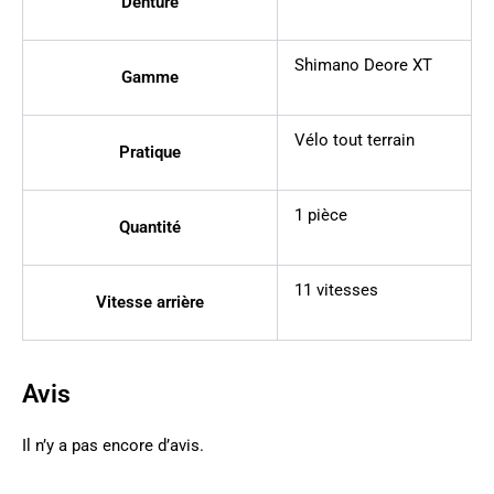
Denture
Shimano Deore XT
Gamme
Vélo tout terrain
Pratique
1 pièce
Quantité
11 vitesses
Vitesse arrière
Avis
Il n’y a pas encore d’avis.