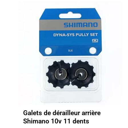
7.89€.
4.90€.
Galets de dérailleur arrière
Shimano 10v 11 dents