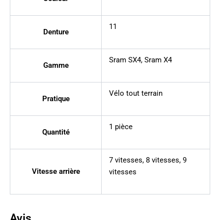
11
Denture
Sram SX4
,
Sram X4
Gamme
Vélo tout terrain
Pratique
1 pièce
Quantité
7 vitesses
,
8 vitesses
,
9
Vitesse arrière
vitesses
Avis