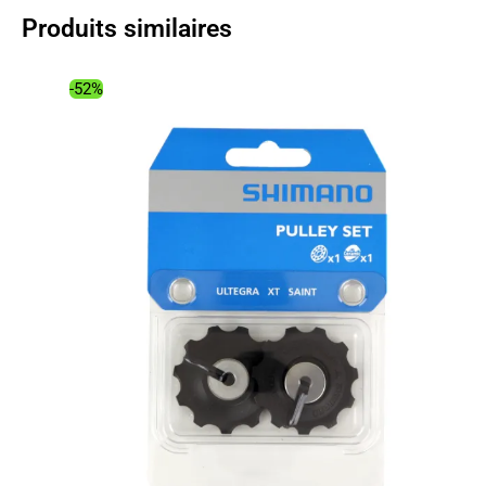
Produits similaires
-52%