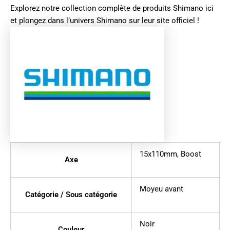
Explorez notre collection complète de produits
Shimano ici
et plongez dans l’univers
Shimano sur leur site officiel
!
15x110mm
,
Boost
Axe
Moyeu avant
Catégorie / Sous catégorie
Noir
Couleur