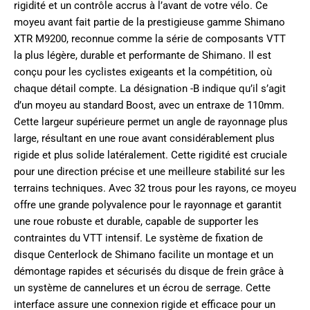
rigidité et un contrôle accrus à l’avant de votre vélo. Ce
moyeu avant fait partie de la prestigieuse gamme Shimano
XTR M9200, reconnue comme la série de composants VTT
la plus légère, durable et performante de Shimano. Il est
conçu pour les cyclistes exigeants et la compétition, où
chaque détail compte. La désignation -B indique qu’il s’agit
d’un moyeu au standard Boost, avec un entraxe de 110mm.
Cette largeur supérieure permet un angle de rayonnage plus
large, résultant en une roue avant considérablement plus
rigide et plus solide latéralement. Cette rigidité est cruciale
pour une direction précise et une meilleure stabilité sur les
terrains techniques. Avec 32 trous pour les rayons, ce moyeu
offre une grande polyvalence pour le rayonnage et garantit
une roue robuste et durable, capable de supporter les
contraintes du VTT intensif. Le système de fixation de
disque Centerlock de Shimano facilite un montage et un
démontage rapides et sécurisés du disque de frein grâce à
un système de cannelures et un écrou de serrage. Cette
interface assure une connexion rigide et efficace pour un