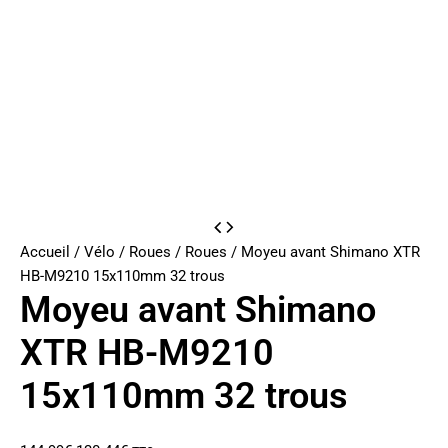
Accueil
/
Vélo
/
Roues
/
Roues
/ Moyeu avant Shimano XTR
HB-M9210 15x110mm 32 trous
Moyeu avant Shimano
XTR HB-M9210
15x110mm 32 trous