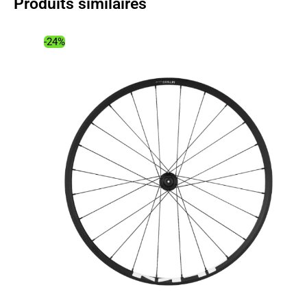
Produits similaires
-24%