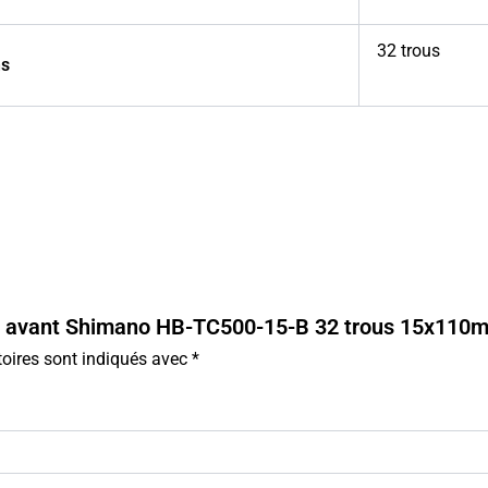
32 trous
ns
yeu avant Shimano HB-TC500-15-B 32 trous 15x110
oires sont indiqués avec
*