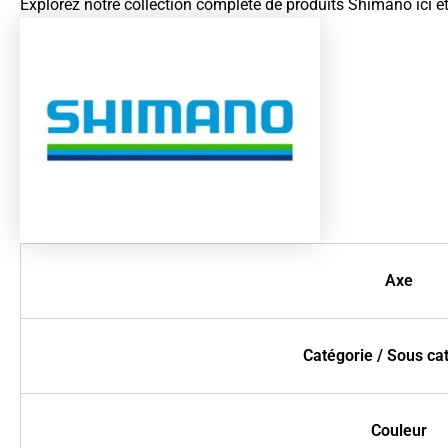
Explorez notre collection complète de produits
Shimano ici
et
Axe
Catégorie / Sous ca
Couleur