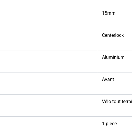
15mm
Centerlock
Aluminium
Avant
Vélo tout terra
1 pièce