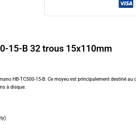
0-15-B 32 trous 15x110mm
o HB-TC500-15-B. Ce moyeu est principalement destiné au cycl
ins à disque.
ty)