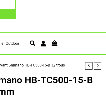
yle
Outdoor
vant Shimano HB-TC500-15-B 32 trous
imano HB-TC500-15-B
0mm