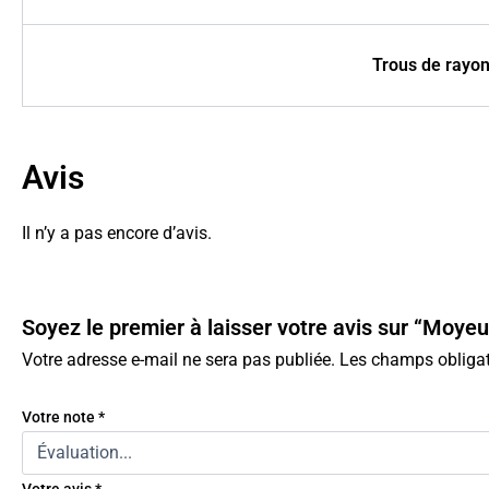
Trous de rayo
Avis
Il n’y a pas encore d’avis.
Soyez le premier à laisser votre avis sur “Mo
Votre adresse e-mail ne sera pas publiée.
Les champs obligat
Votre note
*
Votre avis
*