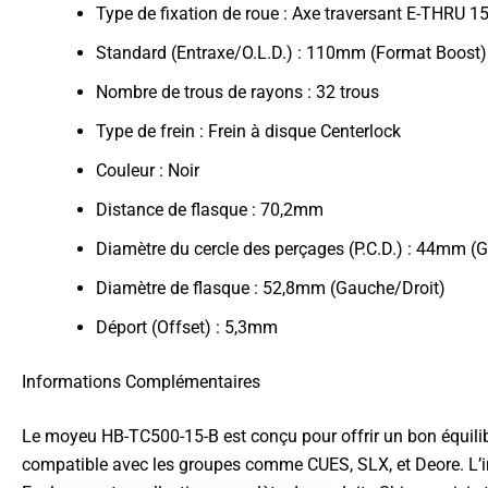
Type de fixation de roue : Axe traversant E-THRU 
Standard (Entraxe/O.L.D.) : 110mm (Format Boost)
Nombre de trous de rayons : 32 trous
Type de frein : Frein à disque Centerlock
Couleur : Noir
Distance de flasque : 70,2mm
Diamètre du cercle des perçages (P.C.D.) : 44mm (
Diamètre de flasque : 52,8mm (Gauche/Droit)
Déport (Offset) : 5,3mm
Informations Complémentaires
Le moyeu HB-TC500-15-B est conçu pour offrir un bon équilibre
compatible avec les groupes comme CUES, SLX, et Deore. L’in