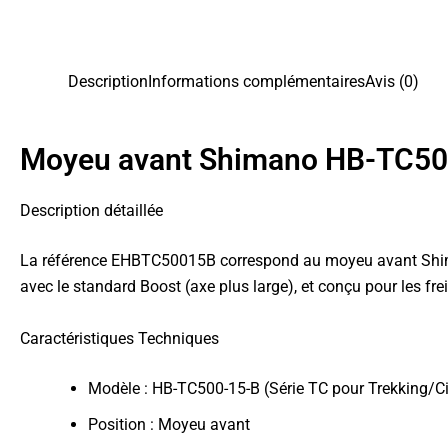
Description
Informations complémentaires
Avis (0)
Moyeu avant Shimano HB-TC50
Description détaillée
La référence EHBTC50015B correspond au moyeu avant Shiman
avec le standard Boost (axe plus large), et conçu pour les fre
Caractéristiques Techniques
Modèle : HB-TC500-15-B (Série TC pour Trekking/Ci
Position : Moyeu avant