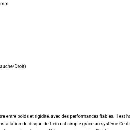
15mm
Gauche/Droit)
 entre poids et rigidité, avec des performances fiables. Il est h
stallation du disque de frein est simple grâce au système Cente