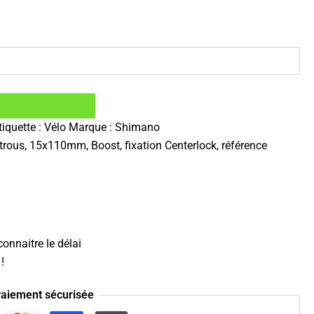
tiquette :
Vélo
Marque :
Shimano
ous, 15x110mm, Boost, fixation Centerlock, référence
onnaitre le délai
!
aiement sécurisée