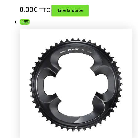
0.00
€
TTC
Lire la suite
-28%