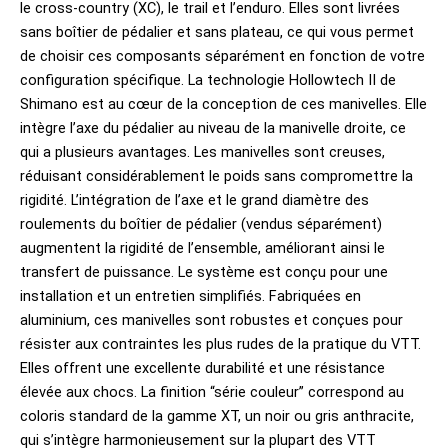
le cross-country (XC), le trail et l’enduro. Elles sont livrées
sans boîtier de pédalier et sans plateau, ce qui vous permet
de choisir ces composants séparément en fonction de votre
configuration spécifique. La technologie Hollowtech II de
Shimano est au cœur de la conception de ces manivelles. Elle
intègre l’axe du pédalier au niveau de la manivelle droite, ce
qui a plusieurs avantages. Les manivelles sont creuses,
réduisant considérablement le poids sans compromettre la
rigidité. L’intégration de l’axe et le grand diamètre des
roulements du boîtier de pédalier (vendus séparément)
augmentent la rigidité de l’ensemble, améliorant ainsi le
transfert de puissance. Le système est conçu pour une
installation et un entretien simplifiés. Fabriquées en
aluminium, ces manivelles sont robustes et conçues pour
résister aux contraintes les plus rudes de la pratique du VTT.
Elles offrent une excellente durabilité et une résistance
élevée aux chocs. La finition “série couleur” correspond au
coloris standard de la gamme XT, un noir ou gris anthracite,
qui s’intègre harmonieusement sur la plupart des VTT