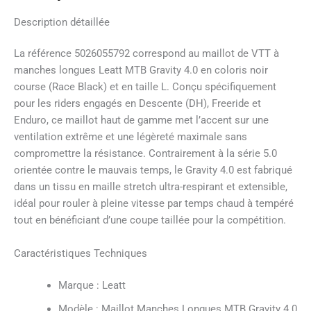
Description détaillée
La référence 5026055792 correspond au maillot de VTT à
manches longues Leatt MTB Gravity 4.0 en coloris noir
course (Race Black) et en taille L. Conçu spécifiquement
pour les riders engagés en Descente (DH), Freeride et
Enduro, ce maillot haut de gamme met l’accent sur une
ventilation extrême et une légèreté maximale sans
compromettre la résistance. Contrairement à la série 5.0
orientée contre le mauvais temps, le Gravity 4.0 est fabriqué
dans un tissu en maille stretch ultra-respirant et extensible,
idéal pour rouler à pleine vitesse par temps chaud à tempéré
tout en bénéficiant d’une coupe taillée pour la compétition.
Caractéristiques Techniques
Marque : Leatt
Modèle : Maillot Manches Longues MTB Gravity 4.0