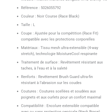
Référence : 5026055792
Couleur : Noir Course (Race Black)
Taille : L
Coupe : Ajustée pour la compétition (Race Fit)
compatible avec les protections corporelles
Matériaux : Tissu mesh ultra-extensible (4-way
stretch), technologie MoistureCool respirante
Traitement de surface : Revêtement résistant aux
taches, à l’eau et à la saleté
Renforts : Revêtement Brush Guard ultra-fin
résistant à l’abrasion sur les coudes
Coutures : Coutures scellées et soudées aux
poignets et aux ourlets pour un confort maximal
Compatibilité : Encolure extensible compatible
avec ou sans protection cervicale (Neck Brace)