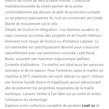
maillot de flotter au vent à haute vitesse. L’élasticité
multidirectionnelle du textile permet de le porter
confortablement par-dessus un gilet de protection complet
ou un plastron pare-pierres fin, tout en conservant une totale
liberté de mouvement sur le vélo.
Détails de Confort et Intégration : Les finitions soudées et
sans coutures au niveau des poignets et de l’ourlet inférieur
éliminent tout risque de friction ou d’irritation cutanée. Le
col extensible est spécifiquement dessiné pour s’associer
naturellement avec une protection cervicale Leatt Neck
Brace, assurant une transition ergonomique parfaite.
Conseils d’utilisation : Ce maillot est idéal pour les sessions
estivales et de mi-saison. Pour l’entretien, lavez le maillot en
machine à 30°C maximum sur cycle délicat ou sport. Utilisez
une lessive liquide douce et n’appliquez aucun adoucissant
afin de préserver les propriétés respirantes de la maille
technique. Laissez sécher à l’air libre sur un cintre et évitez
l’utilisation du sèche-linge.
Explorez notre collection complète de produits
Leatt ici
et