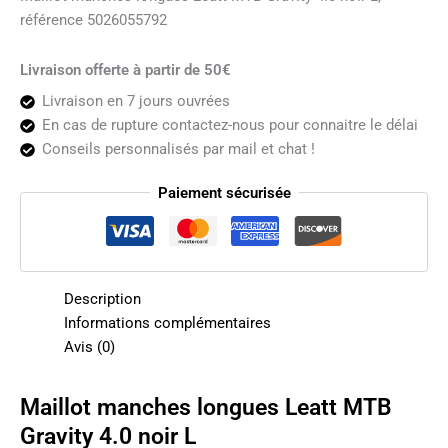
noir
référence 5026055792
L
Livraison offerte à partir de 50€
Livraison en 7 jours ouvrées
En cas de rupture contactez-nous pour connaitre le délai
Conseils personnalisés par mail et chat !
Paiement sécurisée
Description
Informations complémentaires
Avis (0)
Maillot manches longues Leatt MTB
Gravity 4.0 noir L