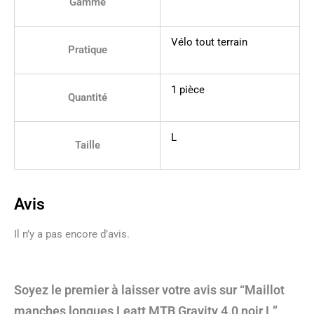
Gamme
Vélo tout terrain
Pratique
1 pièce
Quantité
L
Taille
Avis
Il n’y a pas encore d’avis.
Soyez le premier à laisser votre avis sur “Maillot
manches longues Leatt MTB Gravity 4.0 noir L”