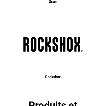
Sram
Rockshox
Produits et