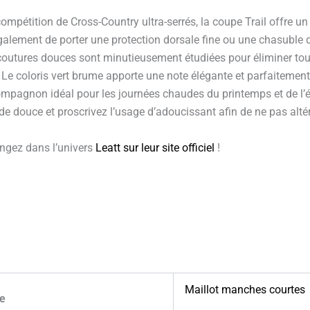
ompétition de Cross-Country ultra-serrés, la coupe Trail offre u
également de porter une protection dorsale fine ou une chasuble
les coutures douces sont minutieusement étudiées pour éliminer tou
Le coloris vert brume apporte une note élégante et parfaitement i
compagnon idéal pour les journées chaudes du printemps et de l’ét
de douce et proscrivez l’usage d’adoucissant afin de ne pas altér
ngez dans l’univers
Leatt sur leur site officiel
!
Maillot manches courtes
ie