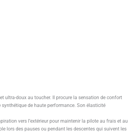
et ultra-doux au toucher. Il procure la sensation de confort
bre synthétique de haute performance. Son élasticité
ration vers l’extérieur pour maintenir la pilote au frais et au
able lors des pauses ou pendant les descentes qui suivent les