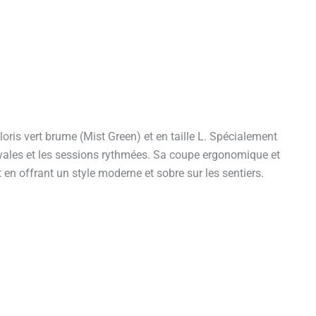
is vert brume (Mist Green) et en taille L. Spécialement
estivales et les sessions rythmées. Sa coupe ergonomique et
en offrant un style moderne et sobre sur les sentiers.