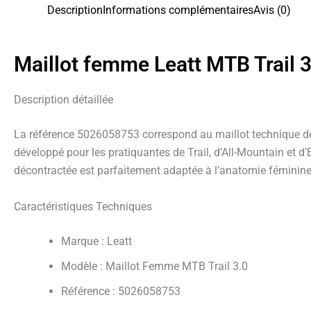
Description
Informations complémentaires
Avis (0)
Maillot femme Leatt MTB Trail 3
Description détaillée
La référence 5026058753 correspond au maillot technique de 
développé pour les pratiquantes de Trail, d’All-Mountain et d’
décontractée est parfaitement adaptée à l’anatomie féminine,
Caractéristiques Techniques
Marque : Leatt
Modèle : Maillot Femme MTB Trail 3.0
Référence : 5026058753