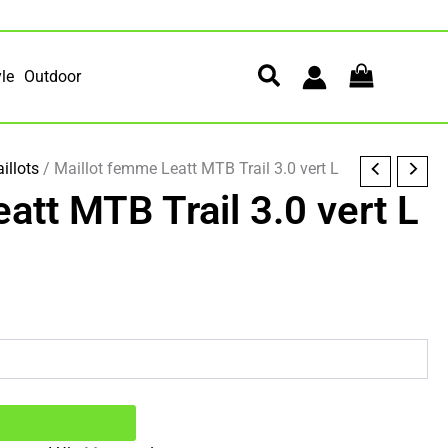
yle
Outdoor
illots
/ Maillot femme Leatt MTB Trail 3.0 vert L
att MTB Trail 3.0 vert L