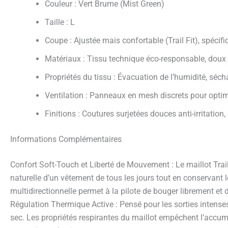
Couleur : Vert Brume (Mist Green)
Taille : L
Coupe : Ajustée mais confortable (Trail Fit), spéci
Matériaux : Tissu technique éco-responsable, doux 
Propriétés du tissu : Évacuation de l’humidité, séc
Ventilation : Panneaux en mesh discrets pour optimis
Finitions : Coutures surjetées douces anti-irritation,
Informations Complémentaires
Confort Soft-Touch et Liberté de Mouvement : Le maillot Trail 3
naturelle d’un vêtement de tous les jours tout en conservant l
multidirectionnelle permet à la pilote de bouger librement et
Régulation Thermique Active : Pensé pour les sorties intenses 
sec. Les propriétés respirantes du maillot empêchent l’accumu