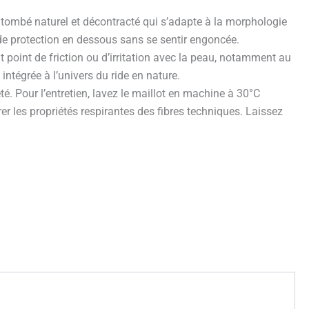
n tombé naturel et décontracté qui s’adapte à la morphologie
 de protection en dessous sans se sentir engoncée.
t point de friction ou d’irritation avec la peau, notamment au
ntégrée à l’univers du ride en nature.
é. Pour l’entretien, lavez le maillot en machine à 30°C
er les propriétés respirantes des fibres techniques. Laissez