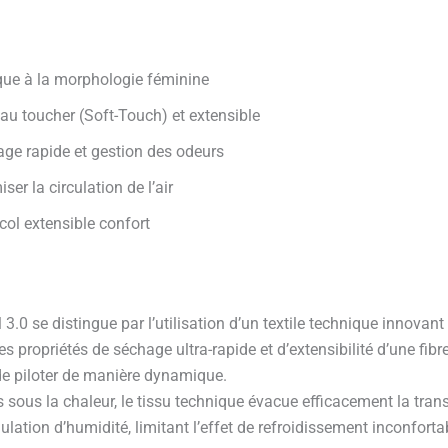
fique à la morphologie féminine
au toucher (Soft-Touch) et extensible
hage rapide et gestion des odeurs
er la circulation de l’air
 col extensible confort
.0 se distingue par l’utilisation d’un textile technique innovant 
es propriétés de séchage ultra-rapide et d’extensibilité d’une fi
 de piloter de manière dynamique.
sous la chaleur, le tissu technique évacue efficacement la transpi
lation d’humidité, limitant l’effet de refroidissement inconfort