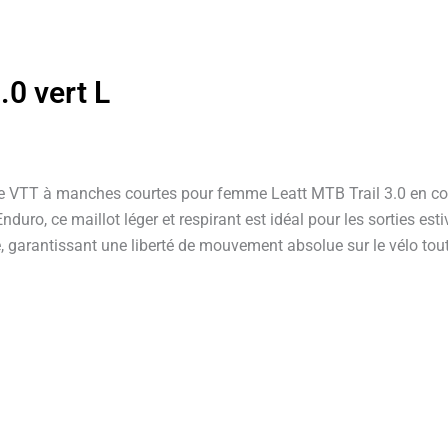
.0 vert L
VTT à manches courtes pour femme Leatt MTB Trail 3.0 en color
Enduro, ce maillot léger et respirant est idéal pour les sorties 
 garantissant une liberté de mouvement absolue sur le vélo tout 