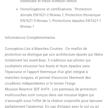
extensible et mesh AirMesh ventilé
Homologations et certifications : Protection
dorsale EN1621-2 Niveau 1, Protection thoracique
EN1621-3 Niveau 1, Protections épaules EN1621-1
Niveau 1
Informations Complémentaires
Conception Lite à Manches Courtes : Ce maillot de
protection se distingue par son architecture épurée qui libère
totalement les avant-bras. Il s’adresse aux pilotes qui
souhaitent sécuriser leur buste et leurs épaules sans
l’épaisseur ni l’apport thermique d’un gilet intégral à
manches longues, et permet d’associer librement des
coudières indépendantes si le terrain l’exige.
Mousse Réactive 3DF AirFit : Les panneaux de protection
multicouches sont conçus dans une mousse légère qui
s’assouplit sous l’effet de la chaleur corporelle pour épouser
parfaitement l’anatomie. En cas d’impact avec le sol ou un