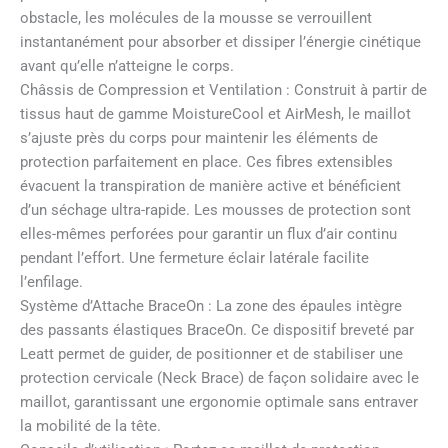
obstacle, les molécules de la mousse se verrouillent
instantanément pour absorber et dissiper l’énergie cinétique
avant qu’elle n’atteigne le corps.
Châssis de Compression et Ventilation : Construit à partir de
tissus haut de gamme MoistureCool et AirMesh, le maillot
s’ajuste près du corps pour maintenir les éléments de
protection parfaitement en place. Ces fibres extensibles
évacuent la transpiration de manière active et bénéficient
d’un séchage ultra-rapide. Les mousses de protection sont
elles-mêmes perforées pour garantir un flux d’air continu
pendant l’effort. Une fermeture éclair latérale facilite
l’enfilage.
Système d’Attache BraceOn : La zone des épaules intègre
des passants élastiques BraceOn. Ce dispositif breveté par
Leatt permet de guider, de positionner et de stabiliser une
protection cervicale (Neck Brace) de façon solidaire avec le
maillot, garantissant une ergonomie optimale sans entraver
la mobilité de la tête.