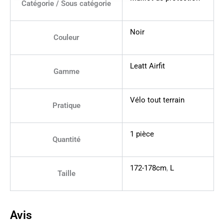
Catégorie / Sous catégorie
Noir
Couleur
Leatt Airfit
Gamme
Vélo tout terrain
Pratique
1 pièce
Quantité
172-178cm
,
L
Taille
Avis