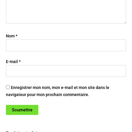
Nom
*
E-mail
*
Enregistrer mon nom, mon e-mail et mon site dans le
navigateur pour mon prochain commentaire.