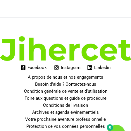
initial
actuel
était :
est :
349.00€.
276.99€.
Facebook
Instagram
Linkedin
A propos de nous et nos engagements
Besoin d’aide ? Contactez-nous
Condition générale de vente et d’utilisation
Foire aux questions et guide de procédure
Conditions de livraison
Archives et agenda événementiels
Votre prochaine aventure professionnelle
Protection de vos données personnelles
0