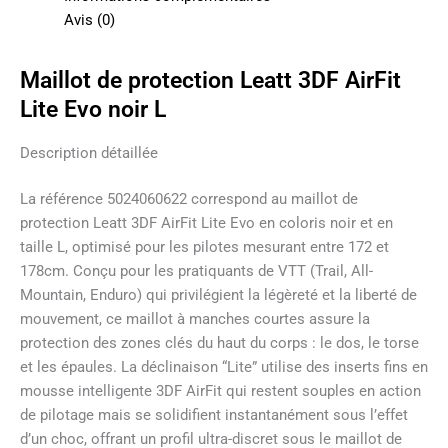
Avis (0)
Maillot de protection Leatt 3DF AirFit
Lite Evo noir L
Description détaillée
La référence 5024060622 correspond au maillot de
protection Leatt 3DF AirFit Lite Evo en coloris noir et en
taille L, optimisé pour les pilotes mesurant entre 172 et
178cm. Conçu pour les pratiquants de VTT (Trail, All-
Mountain, Enduro) qui privilégient la légèreté et la liberté de
mouvement, ce maillot à manches courtes assure la
protection des zones clés du haut du corps : le dos, le torse
et les épaules. La déclinaison “Lite” utilise des inserts fins en
mousse intelligente 3DF AirFit qui restent souples en action
de pilotage mais se solidifient instantanément sous l’effet
d’un choc, offrant un profil ultra-discret sous le maillot de