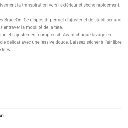
vement la transpiration vers l’extérieur et sèche rapidement.
 BraceOn. Ce dispositif permet d’ajuster et de stabiliser une
 entraver la mobilité de la tête.
hnique et l’ajustement compressif. Avant chaque lavage en
e délicat avec une lessive douce. Laissez sécher à l’air libre,
xtiles.
on