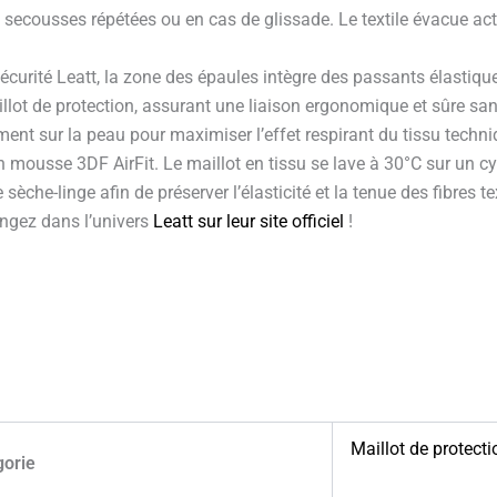
ecousses répétées ou en cas de glissade. Le textile évacue acti
curité Leatt, la zone des épaules intègre des passants élastiques
llot de protection, assurant une liaison ergonomique et sûre sans
ctement sur la peau pour maximiser l’effet respirant du tissu tec
mousse 3DF AirFit. Le maillot en tissu se lave à 30°C sur un cycl
 sèche-linge afin de préserver l’élasticité et la tenue des fibres te
ngez dans l’univers
Leatt sur leur site officiel
!
Maillot de protecti
gorie