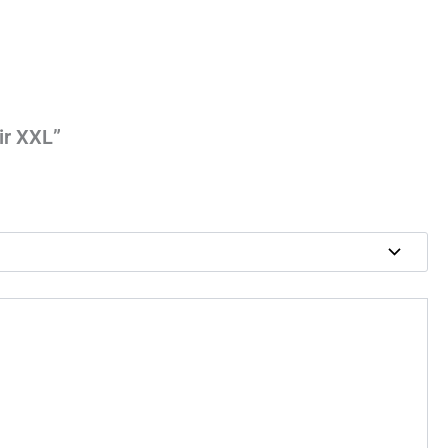
oir XXL”