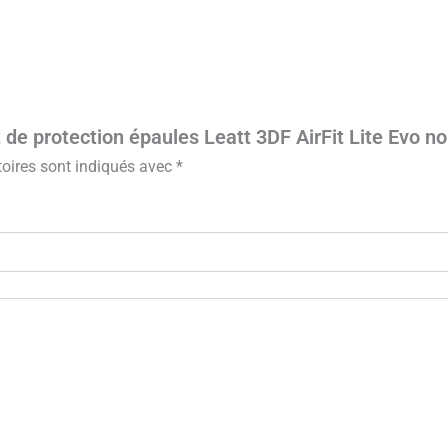
t de protection épaules Leatt 3DF AirFit Lite Evo n
oires sont indiqués avec
*