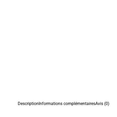
Description
Informations complémentaires
Avis (0)