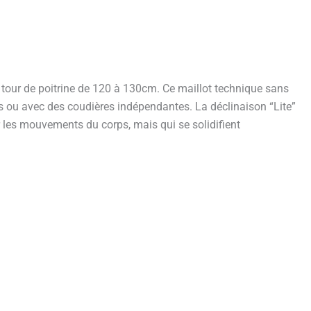
n tour de poitrine de 120 à 130cm. Ce maillot technique sans
s ou avec des coudières indépendantes. La déclinaison “Lite”
er les mouvements du corps, mais qui se solidifient