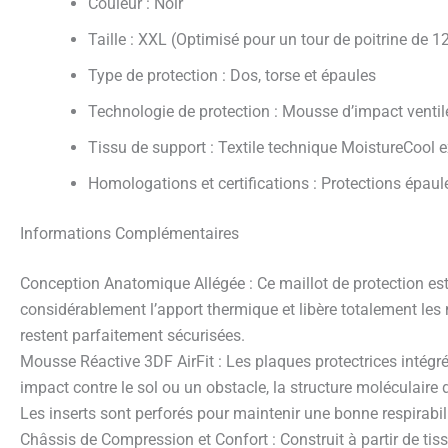
Couleur : Noir
Taille : XXL (Optimisé pour un tour de poitrine de 
Type de protection : Dos, torse et épaules
Technologie de protection : Mousse d’impact ventil
Tissu de support : Textile technique MoistureCool 
Homologations et certifications : Protections épau
Informations Complémentaires
Conception Anatomique Allégée : Ce maillot de protection est 
considérablement l’apport thermique et libère totalement les 
restent parfaitement sécurisées.
Mousse Réactive 3DF AirFit : Les plaques protectrices intégré
impact contre le sol ou un obstacle, la structure moléculaire 
Les inserts sont perforés pour maintenir une bonne respirabili
Châssis de Compression et Confort : Construit à partir de ti