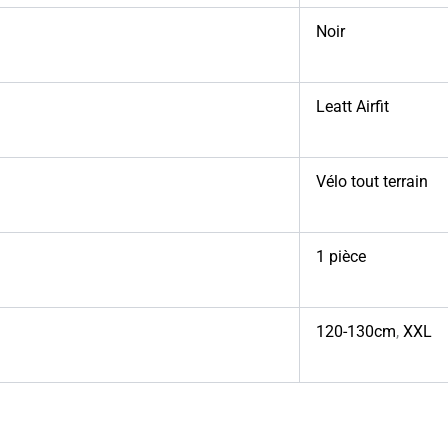
Noir
Leatt Airfit
Vélo tout terrain
1 pièce
120-130cm
,
XXL