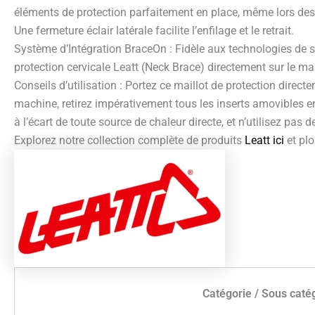
éléments de protection parfaitement en place, même lors des s
Une fermeture éclair latérale facilite l’enfilage et le retrait.
Système d’Intégration BraceOn : Fidèle aux technologies de sé
protection cervicale Leatt (Neck Brace) directement sur le mai
Conseils d’utilisation : Portez ce maillot de protection dire
machine, retirez impérativement tous les inserts amovibles en 
à l’écart de toute source de chaleur directe, et n’utilisez pas de
Explorez notre collection complète de produits
Leatt ici
et plo
Catégorie / Sous caté