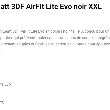
att 3DF AirFit Lite Evo noir XXL
eatt 3DF AirFit Lite Evo en coloris noir, taille S, conçu pour u
aules, qui préfèrent rouler sans protections de coudes intégrée
qui restent souples et flexibles en action de pilotage pour épous
.
ite Evo
es)