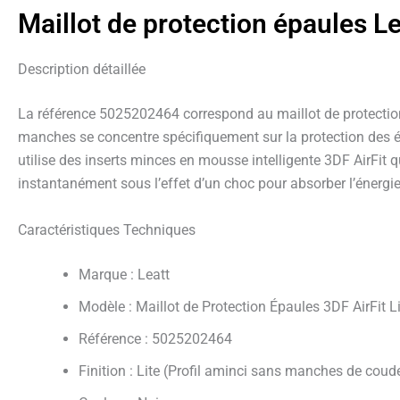
Maillot de protection épaules Le
Description détaillée
La référence 5025202464 correspond au maillot de protection L
manches se concentre spécifiquement sur la protection des ép
utilise des inserts minces en mousse intelligente 3DF AirFit 
instantanément sous l’effet d’un choc pour absorber l’énergie
Caractéristiques Techniques
Marque : Leatt
Modèle : Maillot de Protection Épaules 3DF AirFit L
Référence : 5025202464
Finition : Lite (Profil aminci sans manches de coud