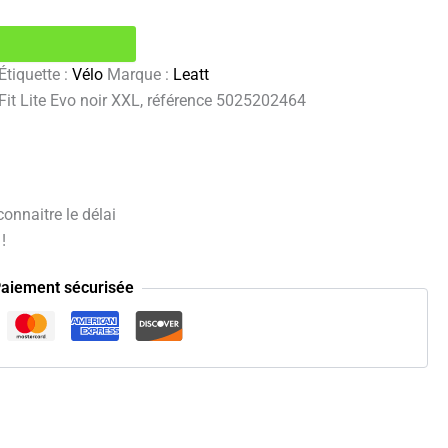
Étiquette :
Vélo
Marque :
Leatt
rFit Lite Evo noir XXL, référence 5025202464
onnaitre le délai
!
aiement sécurisée