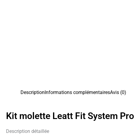
Description
Informations complémentaires
Avis (0)
Kit molette Leatt Fit System P
Description détaillée