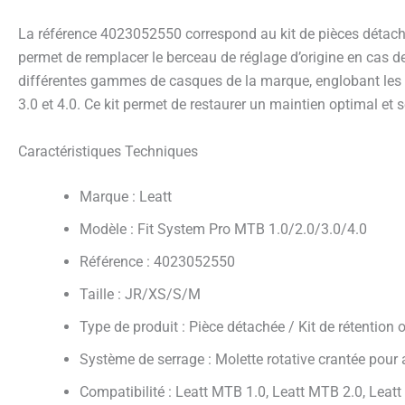
La référence 4023052550 correspond au kit de pièces détaché
permet de remplacer le berceau de réglage d’origine en cas d
différentes gammes de casques de la marque, englobant les m
3.0 et 4.0. Ce kit permet de restaurer un maintien optimal et 
Caractéristiques Techniques
Marque : Leatt
Modèle : Fit System Pro MTB 1.0/2.0/3.0/4.0
Référence : 4023052550
Taille : JR/XS/S/M
Type de produit : Pièce détachée / Kit de rétention 
Système de serrage : Molette rotative crantée pou
Compatibilité : Leatt MTB 1.0, Leatt MTB 2.0, Leat