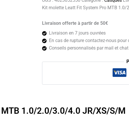
UGS :
4023052550
Catégorie :
Casques
Éti
Kit molette Leatt Fit System Pro MTB 1.0
Livraison offerte à partir de 50€
Livraison en 7 jours ouvrées
En cas de rupture contactez-nous pour c
Conseils personnalisés par mail et chat 
P
ro MTB 1.0/2.0/3.0/4.0 JR/XS/S/M