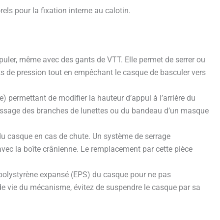
ls pour la fixation interne au calotin.
puler, même avec des gants de VTT. Elle permet de serrer ou
ints de pression tout en empêchant le casque de basculer vers
) permettant de modifier la hauteur d’appui à l’arrière du
e passage des branches de lunettes ou du bandeau d’un masque
on du casque en cas de chute. Un système de serrage
ec la boîte crânienne. Le remplacement par cette pièce
e polystyrène expansé (EPS) du casque pour ne pas
de vie du mécanisme, évitez de suspendre le casque par sa