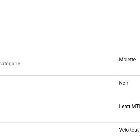
Molette
catégorie
Noir
Leatt MT
Vélo tout 