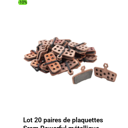
237.00€.
197.82€.
-10%
Lot 20 paires de plaquettes