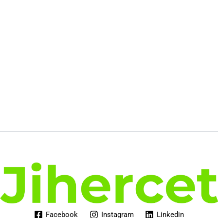
27.00€.
17.44€.
Facebook
Instagram
Linkedin