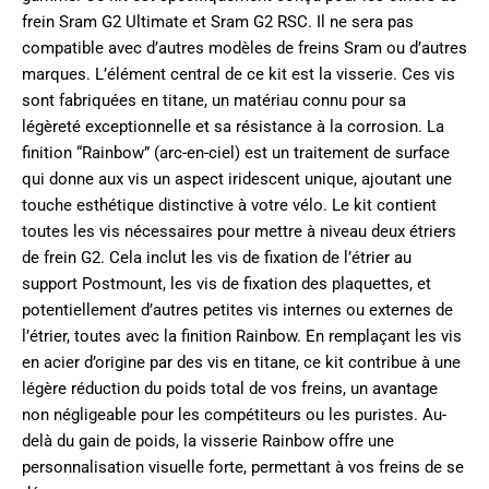
frein Sram G2 Ultimate et Sram G2 RSC. Il ne sera pas
compatible avec d’autres modèles de freins Sram ou d’autres
marques. L’élément central de ce kit est la visserie. Ces vis
sont fabriquées en titane, un matériau connu pour sa
légèreté exceptionnelle et sa résistance à la corrosion. La
finition “Rainbow” (arc-en-ciel) est un traitement de surface
qui donne aux vis un aspect iridescent unique, ajoutant une
touche esthétique distinctive à votre vélo. Le kit contient
toutes les vis nécessaires pour mettre à niveau deux étriers
de frein G2. Cela inclut les vis de fixation de l’étrier au
support Postmount, les vis de fixation des plaquettes, et
potentiellement d’autres petites vis internes ou externes de
l’étrier, toutes avec la finition Rainbow. En remplaçant les vis
en acier d’origine par des vis en titane, ce kit contribue à une
légère réduction du poids total de vos freins, un avantage
non négligeable pour les compétiteurs ou les puristes. Au-
delà du gain de poids, la visserie Rainbow offre une
personnalisation visuelle forte, permettant à vos freins de se