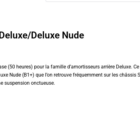
 Deluxe/Deluxe Nude
se (50 heures) pour la famille d’amortisseurs arrière Deluxe. C
luxe Nude (B1+) que l’on retrouve fréquemment sur les châssis Sco
 une suspension onctueuse.