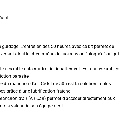
fiant
 guidage. L’entretien des 50 heures avec ce kit permet de
 prévenant ainsi le phénomène de suspension “bloquée” ou qui
vité des différents modes de débattement. En renouvelant les
iction parasite.
ne du manchon d’air. Ce kit de 50h est la solution la plus
cs grâce à une lubrification fraîche.
 manchon d’air (Air Can) permet d’accéder directement aux
enir la valeur de son équipement.