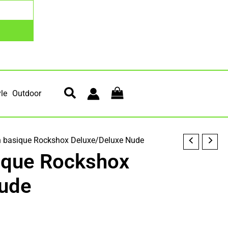
yle
Outdoor
en basique Rockshox Deluxe/Deluxe Nude
sique Rockshox
Nude