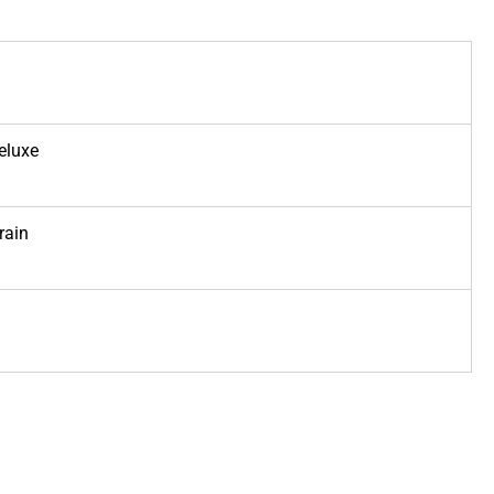
eluxe
rain