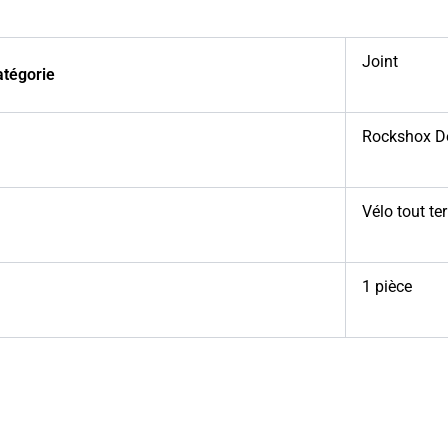
Joint
atégorie
Rockshox D
Vélo tout ter
1 pièce