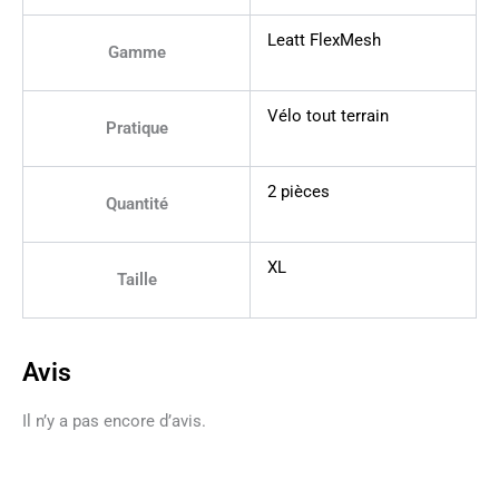
Leatt FlexMesh
Gamme
Vélo tout terrain
Pratique
2 pièces
Quantité
XL
Taille
Avis
Il n’y a pas encore d’avis.