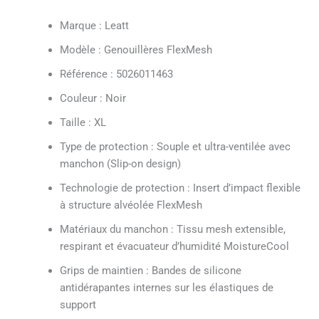
Marque : Leatt
Modèle : Genouillères FlexMesh
Référence : 5026011463
Couleur : Noir
Taille : XL
Type de protection : Souple et ultra-ventilée avec
manchon (Slip-on design)
Technologie de protection : Insert d’impact flexible
à structure alvéolée FlexMesh
Matériaux du manchon : Tissu mesh extensible,
respirant et évacuateur d’humidité MoistureCool
Grips de maintien : Bandes de silicone
antidérapantes internes sur les élastiques de
support