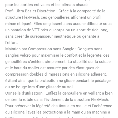
pour les sorties estivales et les climats chauds.
Profil Ultra-Bas et Discrétion : Grâce à la compacité de la
structure FlexMesh, ces genouillères affichent un profil
mince et épuré. Elles se glissent sans aucune difficulté sous
un pantalon de VTT près du corps ou un short de ride long,
sans créer de surépaisseur inesthétique ou gênante à
l’effort.
Maintien par Compression sans Sangle : Conçues sans
sangles velcro pour maximiser le confort et la légèreté, ces
genouillères s’enfilent simplement. La stabilité sur la cuisse
et le haut du mollet est assurée par des élastiques de
compression doublés d’impressions en silicone adhérent,
évitant ainsi que la protection ne glisse pendant le pédalage
ou ne bouge lors d’une glissade au sol.
Conseils d’utilisation : Enfilez la genouillère en veillant à bien
centrer la rotule dans l’évidement de la structure FlexMesh.
Pour préserver la légèreté des tissus en maille et l’adhérence
du silicone, lavez les protections à la main ou en machine à