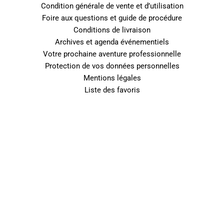
Condition générale de vente et d’utilisation
Foire aux questions et guide de procédure
Conditions de livraison
Archives et agenda événementiels
Votre prochaine aventure professionnelle
Protection de vos données personnelles
Mentions légales
Liste des favoris
0
Fermer le panier
Votre panier est vide
0
Découvrez notre boutique pour voir ce qui est disponible