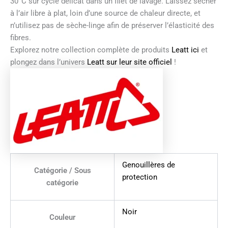
30°C sur cycle délicat dans un filet de lavage. Laissez sécher
à l’air libre à plat, loin d’une source de chaleur directe, et
n’utilisez pas de sèche-linge afin de préserver l’élasticité des
fibres.
Explorez notre collection complète de produits
Leatt ici
et
plongez dans l’univers
Leatt sur leur site officiel
!
Genouillères de
Catégorie / Sous
protection
catégorie
Noir
Couleur