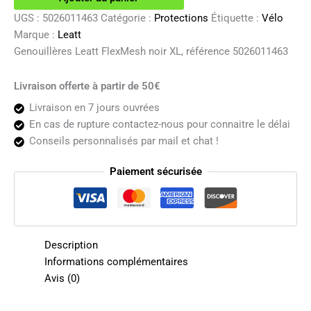
noir
XL
UGS :
5026011463
Catégorie :
Protections
Étiquette :
Vélo
Marque :
Leatt
Genouillères Leatt FlexMesh noir XL, référence 5026011463
Livraison offerte à partir de 50€
Livraison en 7 jours ouvrées
En cas de rupture contactez-nous pour connaitre le délai
Conseils personnalisés par mail et chat !
Paiement sécurisée
Description
Informations complémentaires
Avis (0)