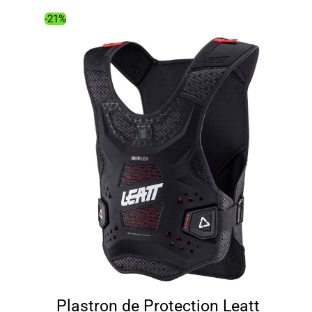
339.00€.
269.07€.
-21%
Plastron de Protection Leatt