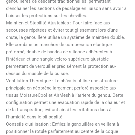
genouillères de descente traditionnelles, permettant
d’enchaîner les sections de pédalage en liaison sans avoir à
baisser les protections sur les chevilles.
Maintien et Stabilité Ajustables : Pour faire face aux
secousses répétées et éviter tout glissement lors d’une
chute, la genouillère utilise un système de maintien double.
Elle combine un manchon de compression élastique
préformé, doublé de bandes de silicone adhérentes à
l’intérieur, et une sangle velcro supérieure ajustable
permettant de verrouiller précisément la protection au-
dessus du muscle de la cuisse.
Ventilation Thermique : Le châssis utilise une structure
principale en néoprène largement perforé associée aux
tissus MoistureCool et AirMesh à l’arrière du genou. Cette
configuration permet une évacuation rapide de la chaleur et
de la transpiration, évitant ainsi les irritations dues à
l’humidité dans le pli poplité.
Conseils d’utilisation : Enfilez la genouillère en veillant à
positionner la rotule parfaitement au centre de la coque