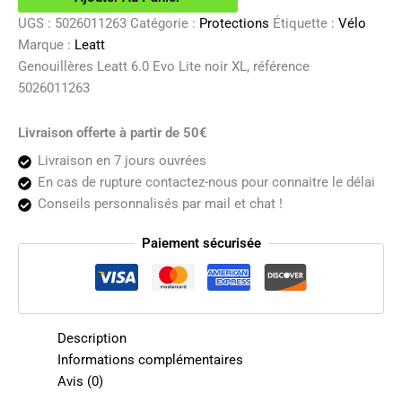
Evo
Lite
UGS :
5026011263
Catégorie :
Protections
Étiquette :
Vélo
noir
Marque :
Leatt
XL
Genouillères Leatt 6.0 Evo Lite noir XL, référence
5026011263
Livraison offerte à partir de 50€
Livraison en 7 jours ouvrées
En cas de rupture contactez-nous pour connaitre le délai
Conseils personnalisés par mail et chat !
Paiement sécurisée
Description
Informations complémentaires
Avis (0)