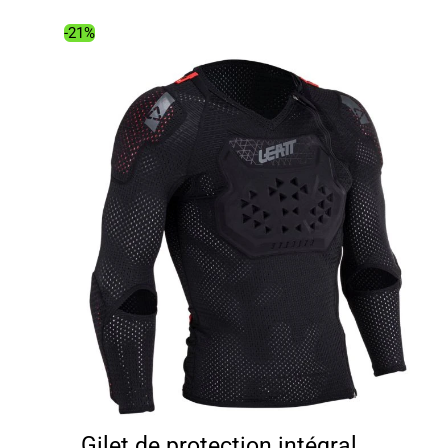
était :
est :
349.00€.
276.99€.
-21%
Gilet de protection intégral