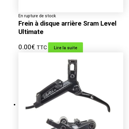
En rupture de stock
Frein à disque arrière Sram Level
Ultimate
0.00
€
TTC
Lire la suite