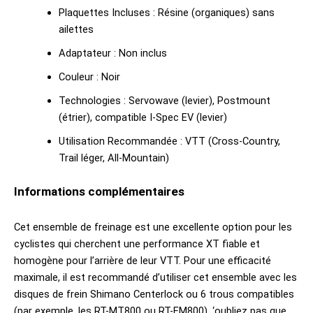
Plaquettes Incluses : Résine (organiques) sans
ailettes
Adaptateur : Non inclus
Couleur : Noir
Technologies : Servowave (levier), Postmount
(étrier), compatible I-Spec EV (levier)
Utilisation Recommandée : VTT (Cross-Country,
Trail léger, All-Mountain)
Informations complémentaires
Cet ensemble de freinage est une excellente option pour les
cyclistes qui cherchent une performance XT fiable et
homogène pour l’arrière de leur VTT. Pour une efficacité
maximale, il est recommandé d’utiliser cet ensemble avec les
disques de frein Shimano Centerlock ou 6 trous compatibles
(par exemple, les RT-MT800 ou RT-EM800). ‘oubliez pas que