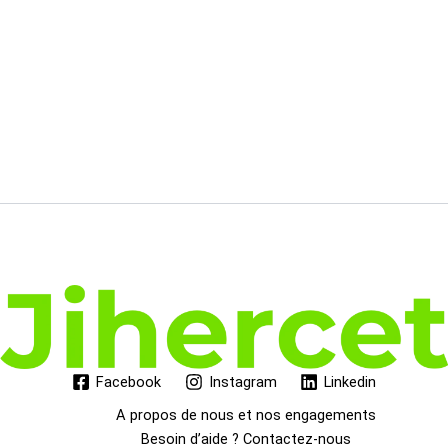
était :
est :
148.00€.
89.05€.
Facebook
Instagram
Linkedin
A propos de nous et nos engagements
Besoin d’aide ? Contactez-nous