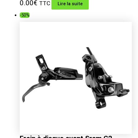
0.00
€
TTC
Lire la suite
-50%