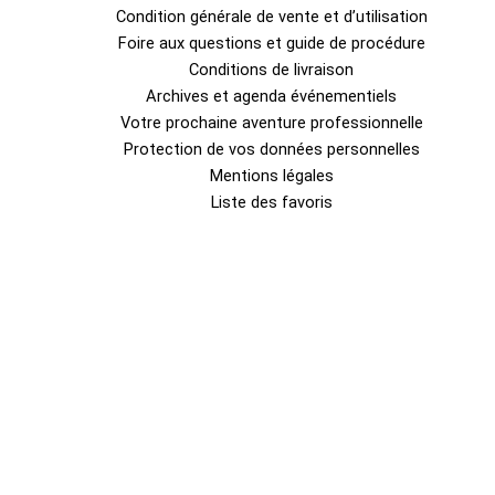
Condition générale de vente et d’utilisation
Foire aux questions et guide de procédure
Conditions de livraison
Archives et agenda événementiels
Votre prochaine aventure professionnelle
Protection de vos données personnelles
Mentions légales
Liste des favoris
0
Fermer le panier
Votre panier est vide
0