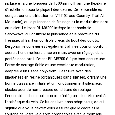
incluse et a une longueur de 1000mm, offrant une flexibilité
d’installation pour la plupart des cadres. Cet ensemble est
conçu pour une utilisation en VTT (Cross-Country, Trail, All-
Mountain), où la puissance de freinage et la modulation sont
cruciales. Le levier BL-M8200 intègre la technologie
Servowave, qui optimise la puissance et la réactivité du
freinage, offrant un contrôle précis du bout des doigts.
L’ergonomie du levier est également affinée pour un confort
accru et une meilleure prise en main, avec un réglage de la
portée sans outil. L’étrier BR-M8200 à 2 pistons assure une
Force de serrage fiable et une excellente modulation,
adaptée à un usage polyvalent. Il est livré avec des
plaquettes en résine (organiques) sans ailettes, offrant une
bonne puissance initiale et un fonctionnement silencieux,
idéales pour de nombreuses conditions de roulage.
L’ensemble est de couleur noire, s’intégrant discrètement à
l’esthétique du vélo. Ce kit est livré sans adaptateur, ce qui
signifie que vous devrez vous assurer que le cadre et la
fourche de votre vélo sont compatibles avec le montage