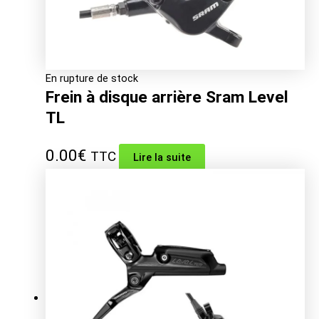
En rupture de stock
Frein à disque arrière Sram Level
TL
0.00
€
TTC
Lire la suite