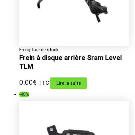
En rupture de stock
Frein à disque arrière Sram Level
TLM
0.00
€
TTC
Lire la suite
-40%