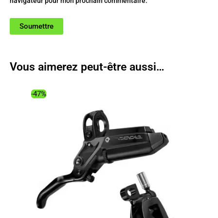
navigateur pour mon prochain commentaire.
Vous aimerez peut-être aussi…
-47%