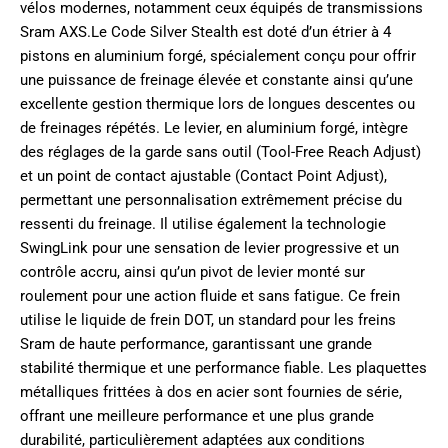
vélos modernes, notamment ceux équipés de transmissions
Sram AXS.Le Code Silver Stealth est doté d’un étrier à 4
pistons en aluminium forgé, spécialement conçu pour offrir
une puissance de freinage élevée et constante ainsi qu’une
excellente gestion thermique lors de longues descentes ou
de freinages répétés. Le levier, en aluminium forgé, intègre
des réglages de la garde sans outil (Tool-Free Reach Adjust)
et un point de contact ajustable (Contact Point Adjust),
permettant une personnalisation extrêmement précise du
ressenti du freinage. Il utilise également la technologie
SwingLink pour une sensation de levier progressive et un
contrôle accru, ainsi qu’un pivot de levier monté sur
roulement pour une action fluide et sans fatigue. Ce frein
utilise le liquide de frein DOT, un standard pour les freins
Sram de haute performance, garantissant une grande
stabilité thermique et une performance fiable. Les plaquettes
métalliques frittées à dos en acier sont fournies de série,
offrant une meilleure performance et une plus grande
durabilité, particulièrement adaptées aux conditions