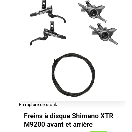
En rupture de stock
Freins à disque Shimano XTR
M9200 avant et arrière