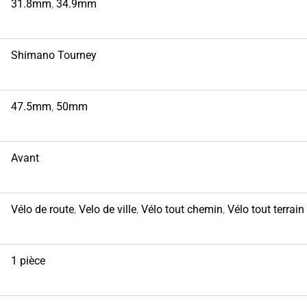
31.8mm
,
34.9mm
Shimano Tourney
47.5mm
,
50mm
Avant
Vélo de route
,
Velo de ville
,
Vélo tout chemin
,
Vélo tout terrain
1 pièce