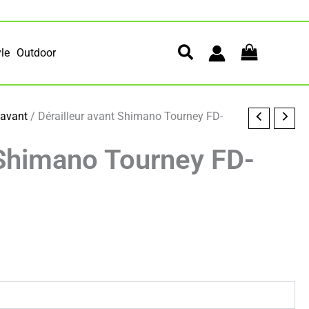
yle
Outdoor
 avant
/ Dérailleur avant Shimano Tourney FD-
 Shimano Tourney FD-