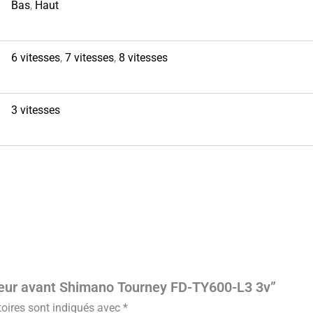
Bas
,
Haut
6 vitesses
,
7 vitesses
,
8 vitesses
3 vitesses
illeur avant Shimano Tourney FD-TY600-L3 3v”
oires sont indiqués avec
*