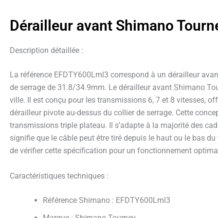
Dérailleur avant Shimano Tour
Description détaillée :
La référence EFDTY600Lml3 correspond à un dérailleur avant 
de serrage de 31.8/34.9mm. Le dérailleur avant Shimano Tour
ville. Il est conçu pour les transmissions 6, 7 et 8 vitesses
dérailleur pivote au-dessus du collier de serrage. Cette conc
transmissions triple plateau. Il s’adapte à la majorité des c
signifie que le câble peut être tiré depuis le haut ou le bas 
de vérifier cette spécification pour un fonctionnement optimal
Caractéristiques techniques :
Référence Shimano : EFDTY600Lml3
Marque : Shimano Tourney