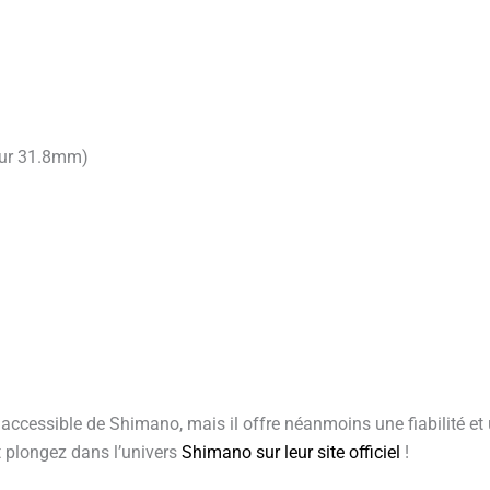
teur 31.8mm)
accessible de Shimano, mais il offre néanmoins une fiabilité e
 plongez dans l’univers
Shimano sur leur site officiel
!