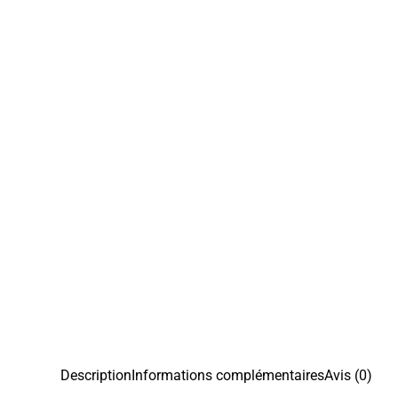
Description
Informations complémentaires
Avis (0)