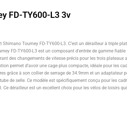
ney FD-TY600-L3 3v
Shimano Tourney FD-TY600-L3. C’est un dérailleur à triple plat
ney FD-TY600-L3 est un composant d’entrée de gamme fiable et d
, offrant des changements de vitesse précis pour les trois platea
eption permet d’avoir une cage plus compacte, idéale pour les cad
adres grâce à son collier de serrage de 34.9mm et un adaptateur p
du tube de selle. Ce modèle est spécifiquement conçu pour les cad
. Ce dérailleur est un excellent choix pour les vélos de loisirs q