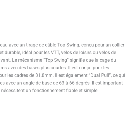
eau avec un tirage de câble Top Swing, conçu pour un collier
urable, idéal pour les VTT, vélos de loisirs ou vélos de
ux avant. Le mécanisme “Top Swing” signifie que la cage du
res avec des bases plus courtes. Il est conçu pour les
our les cadres de 31.8mm. Il est également “Dual Pull”, ce qui
res avec un angle de base de 63 à 66 degrés. Il est important
ui nécessitent un fonctionnement fiable et simple.