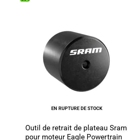
69.99€.
59.28€.
EN RUPTURE DE STOCK
Outil de retrait de plateau Sram
pour moteur Eagle Powertrain