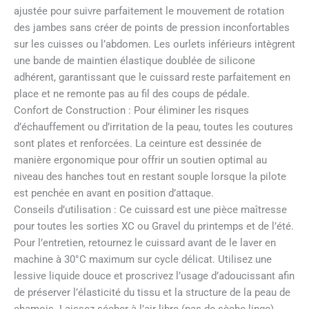
ajustée pour suivre parfaitement le mouvement de rotation
des jambes sans créer de points de pression inconfortables
sur les cuisses ou l’abdomen. Les ourlets inférieurs intègrent
une bande de maintien élastique doublée de silicone
adhérent, garantissant que le cuissard reste parfaitement en
place et ne remonte pas au fil des coups de pédale.
Confort de Construction : Pour éliminer les risques
d’échauffement ou d’irritation de la peau, toutes les coutures
sont plates et renforcées. La ceinture est dessinée de
manière ergonomique pour offrir un soutien optimal au
niveau des hanches tout en restant souple lorsque la pilote
est penchée en avant en position d’attaque.
Conseils d’utilisation : Ce cuissard est une pièce maîtresse
pour toutes les sorties XC ou Gravel du printemps et de l’été.
Pour l’entretien, retournez le cuissard avant de le laver en
machine à 30°C maximum sur cycle délicat. Utilisez une
lessive liquide douce et proscrivez l’usage d’adoucissant afin
de préserver l’élasticité du tissu et la structure de la peau de