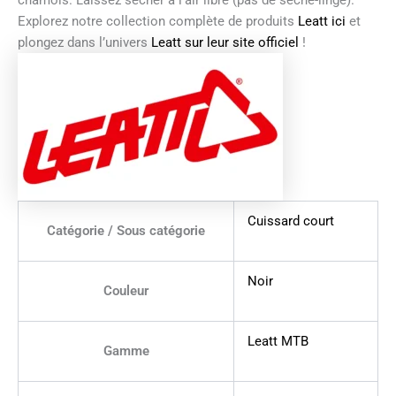
chamois. Laissez sécher à l’air libre (pas de sèche-linge).
Explorez notre collection complète de produits
Leatt ici
et
plongez dans l’univers
Leatt sur leur site officiel
!
Cuissard court
Catégorie / Sous catégorie
Noir
Couleur
Leatt MTB
Gamme