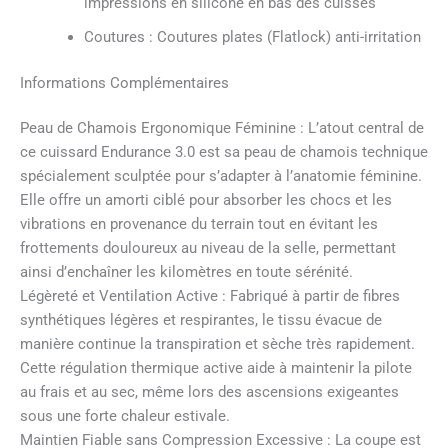
impressions en silicone en bas des cuisses
Coutures : Coutures plates (Flatlock) anti-irritation
Informations Complémentaires
Peau de Chamois Ergonomique Féminine : L’atout central de
ce cuissard Endurance 3.0 est sa peau de chamois technique
spécialement sculptée pour s’adapter à l’anatomie féminine.
Elle offre un amorti ciblé pour absorber les chocs et les
vibrations en provenance du terrain tout en évitant les
frottements douloureux au niveau de la selle, permettant
ainsi d’enchaîner les kilomètres en toute sérénité.
Légèreté et Ventilation Active : Fabriqué à partir de fibres
synthétiques légères et respirantes, le tissu évacue de
manière continue la transpiration et sèche très rapidement.
Cette régulation thermique active aide à maintenir la pilote
au frais et au sec, même lors des ascensions exigeantes
sous une forte chaleur estivale.
Maintien Fiable sans Compression Excessive : La coupe est