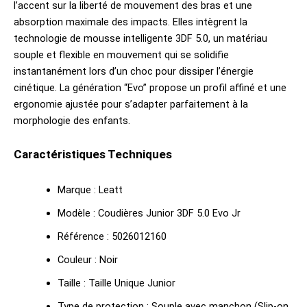
l’accent sur la liberté de mouvement des bras et une
absorption maximale des impacts. Elles intègrent la
technologie de mousse intelligente 3DF 5.0, un matériau
souple et flexible en mouvement qui se solidifie
instantanément lors d’un choc pour dissiper l’énergie
cinétique. La génération “Evo” propose un profil affiné et une
ergonomie ajustée pour s’adapter parfaitement à la
morphologie des enfants.
Caractéristiques Techniques
Marque : Leatt
Modèle : Coudières Junior 3DF 5.0 Evo Jr
Référence : 5026012160
Couleur : Noir
Taille : Taille Unique Junior
Type de protection : Souple avec manchon (Slip-on