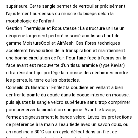
supérieure. Cette sangle permet de verrouiller précisément
l’ajustement au-dessus du muscle du biceps selon la
morphologie de l’enfant.
Gestion Thermique et Robustesse : La structure utilise un
néoprène largement perforé associé aux tissus haut de
gamme MoistureCool et AirMesh. Ces fibres techniques
accélèrent l’évacuation de la transpiration et maintiennent
une bonne circulation de l’air. Pour faire face à l’abrasion, la
face avant est recouverte d’un tissu aramide (type Kevlar)
ultra-résistant qui protège la mousse des déchirures contre
les pierres, la terre ou les obstacles.
Conseils d’utilisation : Enfilez la coudière en veillant à bien
centrer la pointe du coude dans la coque interne en mousse,
puis ajustez la sangle velcro supérieure sans trop comprimer
pour préserver la circulation sanguine. Avant le lavage,
fermez soigneusement la bande velcro. Lavez les protections
de préférence à la main à l’eau tiède avec un savon doux, ou
en machine à 30°C sur un cycle délicat dans un filet de