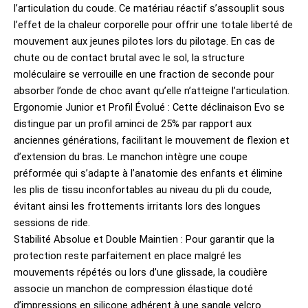
l’articulation du coude. Ce matériau réactif s’assouplit sous
l’effet de la chaleur corporelle pour offrir une totale liberté de
mouvement aux jeunes pilotes lors du pilotage. En cas de
chute ou de contact brutal avec le sol, la structure
moléculaire se verrouille en une fraction de seconde pour
absorber l’onde de choc avant qu’elle n’atteigne l’articulation.
Ergonomie Junior et Profil Évolué : Cette déclinaison Evo se
distingue par un profil aminci de 25% par rapport aux
anciennes générations, facilitant le mouvement de flexion et
d’extension du bras. Le manchon intègre une coupe
préformée qui s’adapte à l’anatomie des enfants et élimine
les plis de tissu inconfortables au niveau du pli du coude,
évitant ainsi les frottements irritants lors des longues
sessions de ride.
Stabilité Absolue et Double Maintien : Pour garantir que la
protection reste parfaitement en place malgré les
mouvements répétés ou lors d’une glissade, la coudière
associe un manchon de compression élastique doté
d’impressions en silicone adhérent à une sangle velcro