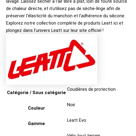
lavage. Laissez sécher à l’air libre à plat, loin de toute source
de chaleur directe, et n’utilisez pas de sèche-linge afin de
préserver l’élasticité du manchon et l’adhérence du silicone.
Explorez notre collection complète de produits
Leatt ici
et
plongez dans l’univers
Leatt sur leur site officiel
!
Coudières de protection
Catégorie / Sous catégorie
Noir
Couleur
Leatt Evo
Gamme
Vélo tout terrain