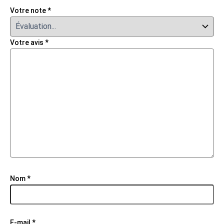
Votre note
*
Votre avis
*
Nom
*
E-mail
*