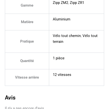
Zipp ZM2
,
Zipp ZR1
Gamme
Aluminium
Matière
Vélo tout chemin
,
Vélo tout
Pratique
terrain
1 pièce
Quantité
12 vitesses
Vitesse arrière
Avis
Il n’y a pas encore d’avis.