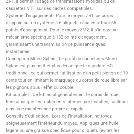
ZR1, il permet l’usage de transmissions hybrides ou de
cassettes VTT sur des cadres compatibles.
Système d’engagement : Pour le moyeu ZR1, ce corps
s’appuie sur un système à 6 cliquets décalés offrant 66
points d’engagement. Pour le moyeu ZM2, il s’intègre au
mécanisme spécifique à 132 points d’engagement,
garantissant une transmission de puissance quasi
instantanée.
Conception Micro Spline : Le profil de cannelures Micro
Spline est plus petit et plus dense que le standard HG
traditionnel, ce qui permet l’utilisation d’un petit pignon de 10
dents tout en limitant le marquage du corps de roue libre par
les pignons sous l’effet du couple.
Kit complet : Ce kit inclut généralement le corps de roue
libre ainsi que les roulements internes pré-installés, facilitant
ainsi une maintenance propre et rapide.
Conseils d’utilisation : Lors de l’installation, nettoyez
soigneusement l’intérieur du moyeu. Appliquez une huile
légère ou une graisse spécifique pour cliquets (évitez les