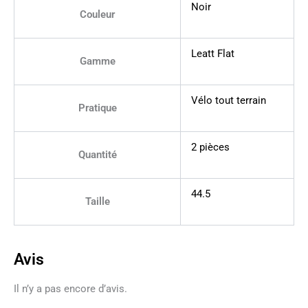
Noir
Couleur
Leatt Flat
Gamme
Vélo tout terrain
Pratique
2 pièces
Quantité
44.5
Taille
Avis
Il n’y a pas encore d’avis.