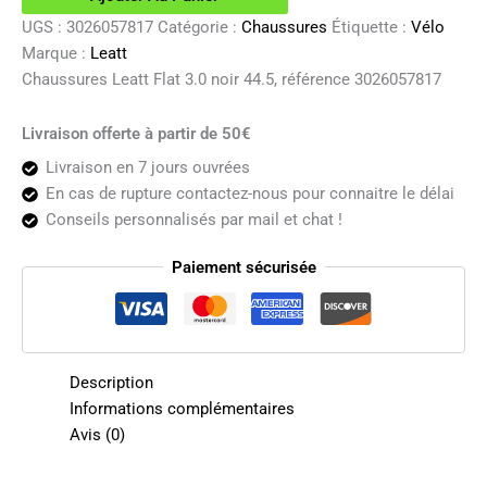
noir
UGS :
3026057817
Catégorie :
Chaussures
Étiquette :
Vélo
44.5
Marque :
Leatt
Chaussures Leatt Flat 3.0 noir 44.5, référence 3026057817
Livraison offerte à partir de 50€
Livraison en 7 jours ouvrées
En cas de rupture contactez-nous pour connaitre le délai
Conseils personnalisés par mail et chat !
Paiement sécurisée
Description
Informations complémentaires
Avis (0)