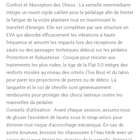
Confort et Absorption des Chocs : La semelle intermédiaire
intègre un insert rigide calibré pour le pédalage afin de limiter
la fatigue de la voûte plantaire tout en maximisant le
transfert d’énergie. Elle est complétée par une structure en
EVA qui absorbe efficacement les vibrations à haute
fréquence et amortit les impacts lors des réceptions de
sauts ou des passages techniques debout sur les pédales.
Protection et Robustesse : Conçue pour résister aux
traitements les plus rudes, la tige de la Flat 3.0 intègre des
renforts moulés au niveau des orteils (Toe Box) et du talon
pour parer les projections de pierres ou de débris. La
languette et le col de cheville sont généreusement
rembourrés pour protéger des chocs latéraux contre les
manivelles du pédalier.
Conseils d’utilisation : Avant chaque session, assurez-vous
de glisser l’excédent de lacets sous le strap velcro pour
éliminer tout risque d’accrochage mécanique. En cas de
sortie boueuse, brossez les chaussures à l’eau tiède avec un