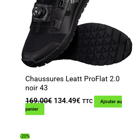
Chaussures Leatt ProFlat 2.0
noir 43
Le
Le
169.00
€
134.49
€
TTC
Ajouter au
prix
prix
panier
initial
actuel
était :
est :
169.00€.
134.49€.
-20%