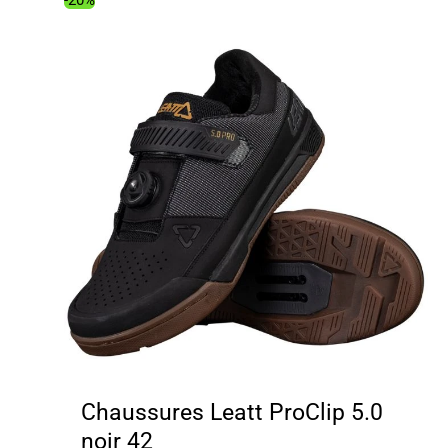
-20%
Chaussures Leatt ProClip 5.0
noir 42