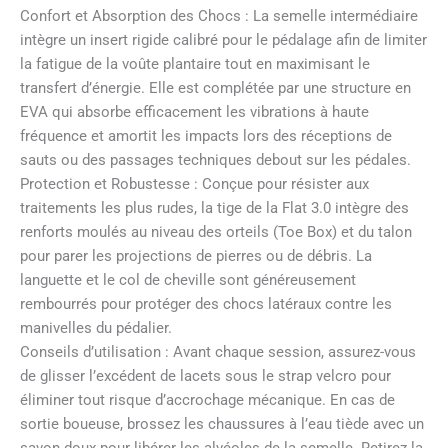
Confort et Absorption des Chocs : La semelle intermédiaire
intègre un insert rigide calibré pour le pédalage afin de limiter
la fatigue de la voûte plantaire tout en maximisant le
transfert d’énergie. Elle est complétée par une structure en
EVA qui absorbe efficacement les vibrations à haute
fréquence et amortit les impacts lors des réceptions de
sauts ou des passages techniques debout sur les pédales.
Protection et Robustesse : Conçue pour résister aux
traitements les plus rudes, la tige de la Flat 3.0 intègre des
renforts moulés au niveau des orteils (Toe Box) et du talon
pour parer les projections de pierres ou de débris. La
languette et le col de cheville sont généreusement
rembourrés pour protéger des chocs latéraux contre les
manivelles du pédalier.
Conseils d’utilisation : Avant chaque session, assurez-vous
de glisser l’excédent de lacets sous le strap velcro pour
éliminer tout risque d’accrochage mécanique. En cas de
sortie boueuse, brossez les chaussures à l’eau tiède avec un