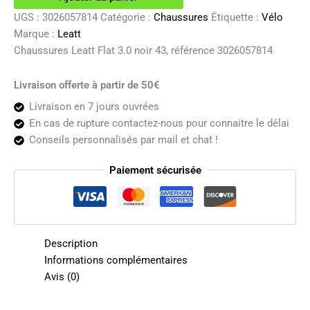
noir
UGS :
3026057814
Catégorie :
Chaussures
Étiquette :
Vélo
43
Marque :
Leatt
Chaussures Leatt Flat 3.0 noir 43, référence 3026057814
Livraison offerte à partir de 50€
Livraison en 7 jours ouvrées
En cas de rupture contactez-nous pour connaitre le délai
Conseils personnalisés par mail et chat !
Paiement sécurisée
Description
Informations complémentaires
Avis (0)