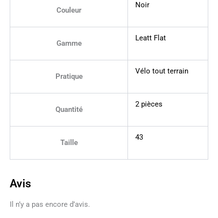
Noir
Couleur
Leatt Flat
Gamme
Vélo tout terrain
Pratique
2 pièces
Quantité
43
Taille
Avis
Il n’y a pas encore d’avis.