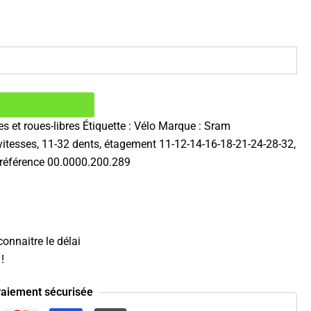
s et roues-libres
Étiquette :
Vélo
Marque :
Sram
itesses, 11-32 dents, étagement 11-12-14-16-18-21-24-28-32,
 référence 00.0000.200.289
onnaitre le délai
!
aiement sécurisée