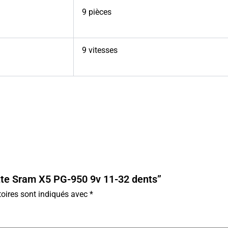
9 pièces
9 vitesses
ette Sram X5 PG-950 9v 11-32 dents”
oires sont indiqués avec
*