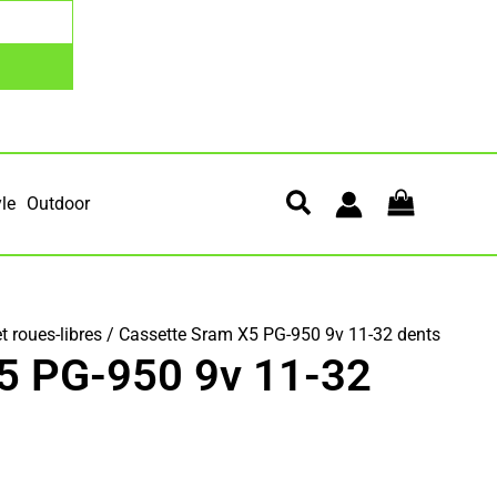
yle
Outdoor
t roues-libres
/ Cassette Sram X5 PG-950 9v 11-32 dents
5 PG-950 9v 11-32