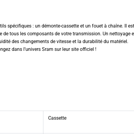
utils spécifiques : un démonte-cassette et un fouet à chaîne. Il es
 de tous les composants de votre transmission. Un nettoyage et u
dité des changements de vitesse et la durabilité du matériel.
ongez dans l’univers
Sram sur leur site officiel
!
Cassette