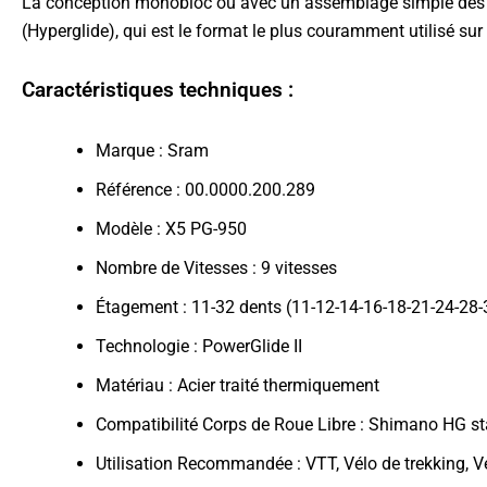
La conception monobloc ou avec un assemblage simple des pi
(Hyperglide), qui est le format le plus couramment utilisé su
Caractéristiques techniques :
Marque : Sram
Référence : 00.0000.200.289
Modèle : X5 PG-950
Nombre de Vitesses : 9 vitesses
Étagement : 11-32 dents (11-12-14-16-18-21-24-28-
Technologie : PowerGlide II
Matériau : Acier traité thermiquement
Compatibilité Corps de Roue Libre : Shimano HG s
Utilisation Recommandée : VTT, Vélo de trekking, V