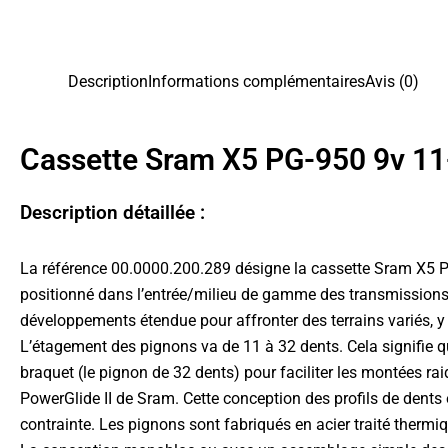
Description
Informations complémentaires
Avis (0)
Cassette Sram X5 PG-950 9v 11
Description détaillée :
La référence 00.0000.200.289 désigne la cassette Sram X5 PG
positionné dans l’entrée/milieu de gamme des transmissions 9
développements étendue pour affronter des terrains variés, y 
L’étagement des pignons va de 11 à 32 dents. Cela signifie que 
braquet (le pignon de 32 dents) pour faciliter les montées ra
PowerGlide II de Sram. Cette conception des profils de dent
contrainte. Les pignons sont fabriqués en acier traité thermiq