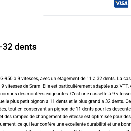
-32 dents
-950 à 9 vitesses, avec un étagement de 11 à 32 dents. La cas
 vitesses de Sram. Elle est particulièrement adaptée aux VTT, v
compris des montées exigeantes. C’est une cassette à 9 vitesses,
le plus petit pignon a 11 dents et le plus grand a 32 dents. Cette
ides, tout en conservant un pignon de 11 dents pour les descentes
s et des rampes de changement de vitesse est optimisée pour des
uement, ce qui leur confère une excellente durabilité et une bonn