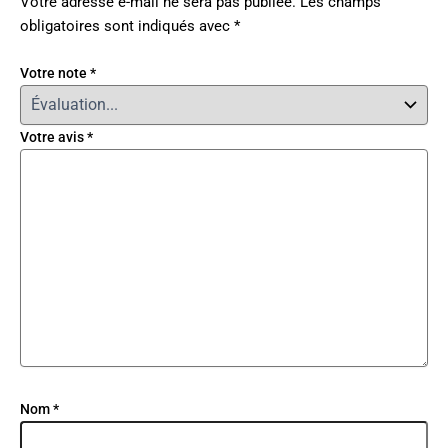
Votre adresse e-mail ne sera pas publiée.
Les champs
obligatoires sont indiqués avec
*
Votre note
*
Votre avis
*
Nom
*