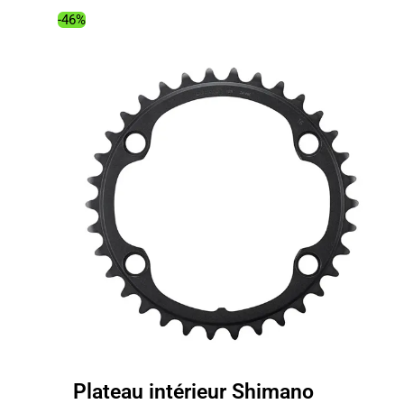
18.99€.
10.19€.
-46%
Plateau intérieur Shimano