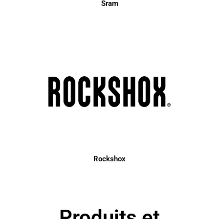
Sram
Rockshox
Produits et