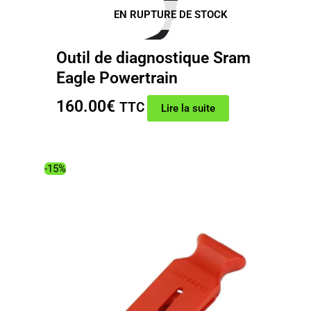
EN RUPTURE DE STOCK
Outil de diagnostique Sram
Eagle Powertrain
160.00
€
TTC
Lire la suite
-15%