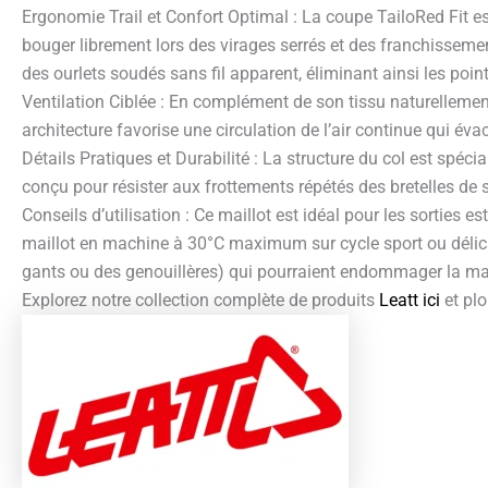
Ergonomie Trail et Confort Optimal : La coupe TailoRed Fit es
bouger librement lors des virages serrés et des franchissemen
des ourlets soudés sans fil apparent, éliminant ainsi les poin
Ventilation Ciblée : En complément de son tissu naturellement 
architecture favorise une circulation de l’air continue qui é
Détails Pratiques et Durabilité : La structure du col est spé
conçu pour résister aux frottements répétés des bretelles de s
Conseils d’utilisation : Ce maillot est idéal pour les sorties es
maillot en machine à 30°C maximum sur cycle sport ou délica
gants ou des genouillères) qui pourraient endommager la maille 
Explorez notre collection complète de produits
Leatt ici
et plo