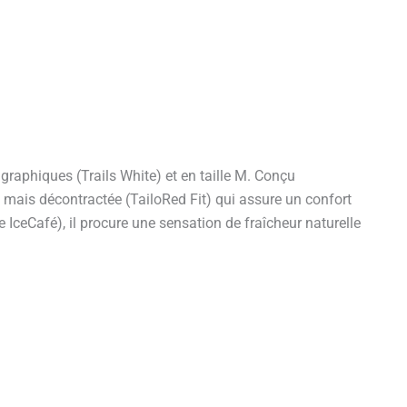
raphiques (Trails White) et en taille M. Conçu
e mais décontractée (TailoRed Fit) qui assure un confort
 IceCafé), il procure une sensation de fraîcheur naturelle