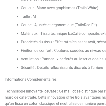
Couleur : Blanc avec graphismes (Trails White)
Taille : M
Coupe : Ajustée et ergonomique (TailoRed Fit)
Matériaux : Tissu technique IceCafé composite, exten
Propriétés du tissu : Effet rafraîchissant actif, séc
Finition de confort : Coutures soudées au niveau des 
Ventilation : Panneaux perforés au laser et dos ha
Sécurité : Détails réfléchissants discrets à l’arrière
Informations Complémentaires
Technologie Innovante IceCafé : Ce maillot se distingue par l’in
marc de café traité. Cette innovation offre trois avantages ma
qu’un tissu en coton classique et neutralise de manière per