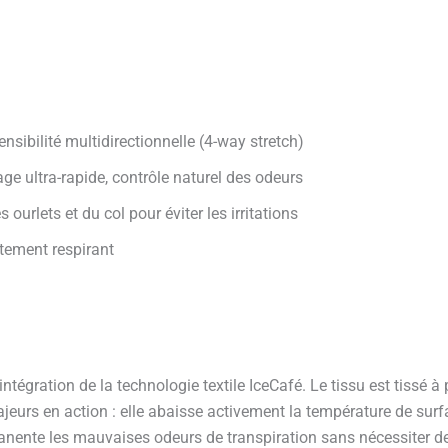
sibilité multidirectionnelle (4-way stretch)
hage ultra-rapide, contrôle naturel des odeurs
ourlets et du col pour éviter les irritations
utement respirant
tégration de la technologie textile IceCafé. Le tissu est tissé à p
jeurs en action : elle abaisse activement la température de surfa
manente les mauvaises odeurs de transpiration sans nécessiter d