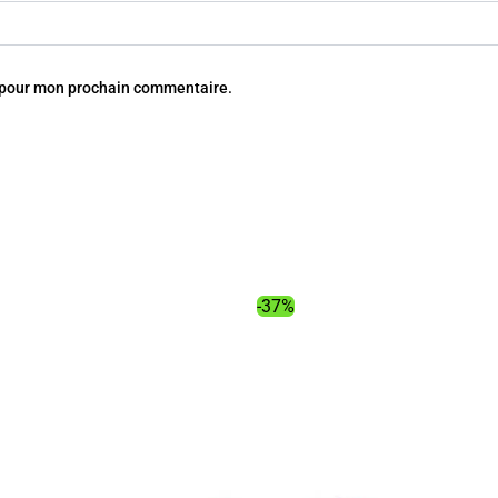
r pour mon prochain commentaire.
-37%