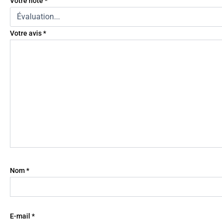
Votre note
*
Votre avis
*
Nom
*
E-mail
*