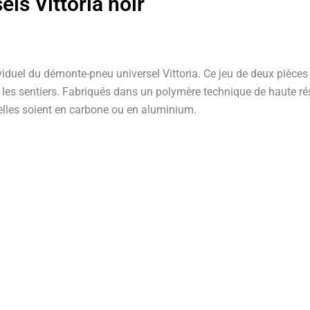
ls Vittoria noir
el du démonte-pneu universel Vittoria. Ce jeu de deux pièces es
 ou les sentiers. Fabriqués dans un polymère technique de haute r
’elles soient en carbone ou en aluminium.