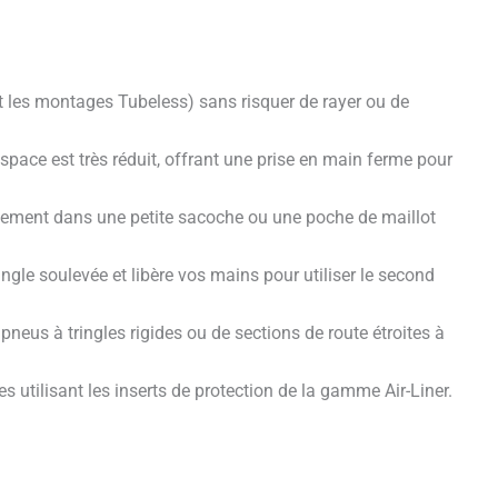
t les montages Tubeless) sans risquer de rayer ou de
space est très réduit, offrant une prise en main ferme pour
ngement dans une petite sacoche ou une poche de maillot
ngle soulevée et libère vos mains pour utiliser le second
neus à tringles rigides ou de sections de route étroites à
utilisant les inserts de protection de la gamme Air-Liner.