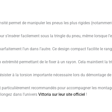
ensité permet de manipuler les pneus les plus rigides (notammen
r s’insérer facilement sous la tringle du pneu, même lorsque l’e
rfaitement l’un dans l’autre. Ce design compact facilite le ra
xtrémité permettant de le fixer à un rayon. Cela maintient la tri
ésister à la torsion importante nécessaire lors du démontage de p
ont particulièrement recommandés pour accompagner les montages 
plongez dans l’univers
Vittoria sur leur site officiel
!