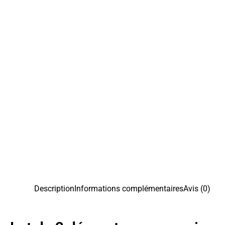
Description
Informations complémentaires
Avis (0)