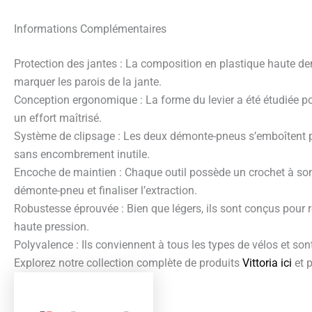
Informations Complémentaires
Protection des jantes : La composition en plastique haute d
marquer les parois de la jante.
Conception ergonomique : La forme du levier a été étudiée pou
un effort maîtrisé.
Système de clipsage : Les deux démonte-pneus s’emboîtent pa
sans encombrement inutile.
Encoche de maintien : Chaque outil possède un crochet à son e
démonte-pneu et finaliser l’extraction.
Robustesse éprouvée : Bien que légers, ils sont conçus pour r
haute pression.
Polyvalence : Ils conviennent à tous les types de vélos et s
Explorez notre collection complète de produits
Vittoria ici
et 