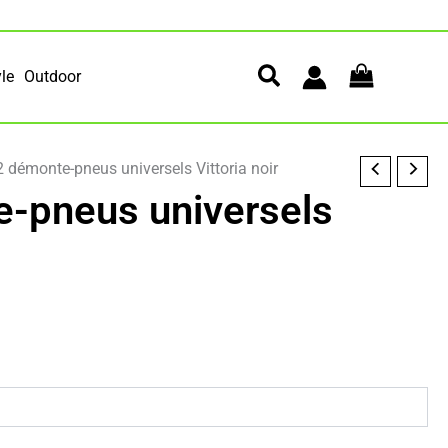
yle
Outdoor
2 démonte-pneus universels Vittoria noir
e-pneus universels