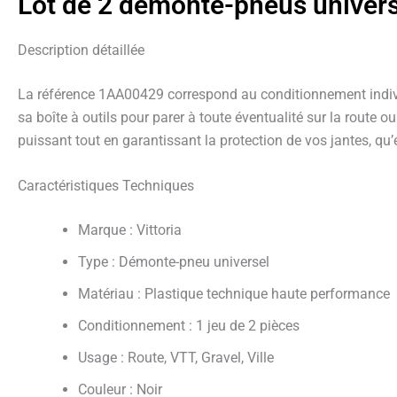
Lot de 2 démonte-pneus universe
Description détaillée
La référence 1AA00429 correspond au conditionnement individu
sa boîte à outils pour parer à toute éventualité sur la route
puissant tout en garantissant la protection de vos jantes, qu
Caractéristiques Techniques
Marque : Vittoria
Type : Démonte-pneu universel
Matériau : Plastique technique haute performance
Conditionnement : 1 jeu de 2 pièces
Usage : Route, VTT, Gravel, Ville
Couleur : Noir