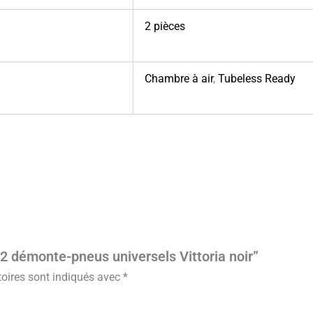
2 pièces
Chambre à air
,
Tubeless Ready
e 2 démonte-pneus universels Vittoria noir”
oires sont indiqués avec
*