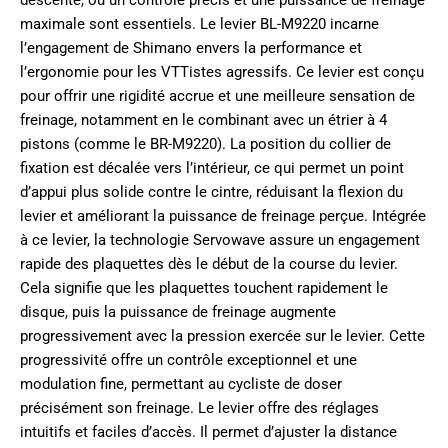
maximale sont essentiels. Le levier BL-M9220 incarne
l’engagement de Shimano envers la performance et
l’ergonomie pour les VTTistes agressifs. Ce levier est conçu
pour offrir une rigidité accrue et une meilleure sensation de
freinage, notamment en le combinant avec un étrier à 4
pistons (comme le BR-M9220). La position du collier de
fixation est décalée vers l’intérieur, ce qui permet un point
d’appui plus solide contre le cintre, réduisant la flexion du
levier et améliorant la puissance de freinage perçue. Intégrée
à ce levier, la technologie Servowave assure un engagement
rapide des plaquettes dès le début de la course du levier.
Cela signifie que les plaquettes touchent rapidement le
disque, puis la puissance de freinage augmente
progressivement avec la pression exercée sur le levier. Cette
progressivité offre un contrôle exceptionnel et une
modulation fine, permettant au cycliste de doser
précisément son freinage. Le levier offre des réglages
intuitifs et faciles d’accès. Il permet d’ajuster la distance