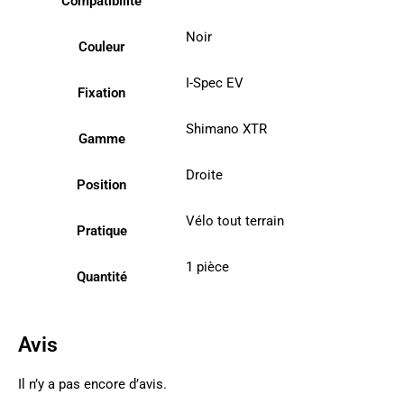
Compatibilité
Noir
Couleur
I-Spec EV
Fixation
Shimano XTR
Gamme
Droite
Position
Vélo tout terrain
Pratique
1 pièce
Quantité
Avis
Il n’y a pas encore d’avis.