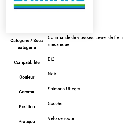
Commande de vitesses
,
Levier de frein
Catégorie / Sous
mécanique
catégorie
Di2
Compatibilité
Noir
Couleur
Shimano Ultegra
Gamme
Gauche
Position
Vélo de route
Pratique