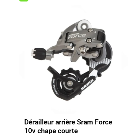
27.00€.
14.83€.
Dérailleur arrière Sram Force
10v chape courte