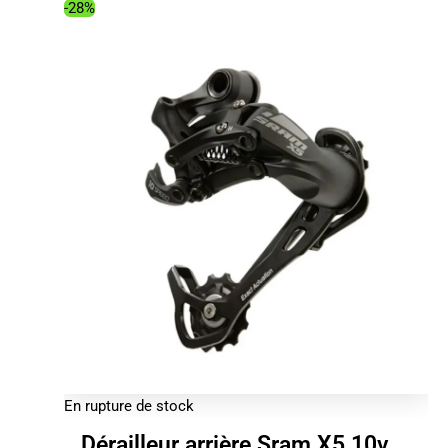
-28%
En rupture de stock
Dérailleur arrière Sram X5 10v