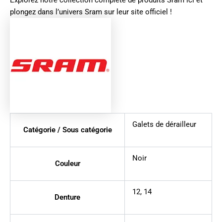
Explorez notre collection complète de produits
Sram ici
et
plongez dans l’univers
Sram sur leur site officiel
!
Galets de dérailleur
Catégorie / Sous catégorie
Noir
Couleur
12
,
14
Denture