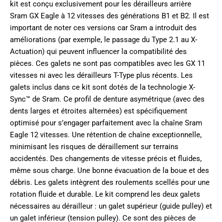
kit est conçu exclusivement pour les dérailleurs arrière
Sram GX Eagle à 12 vitesses des générations B1 et B2. Il est
important de noter ces versions car Sram a introduit des
améliorations (par exemple, le passage du Type 2.1 au X-
Actuation) qui peuvent influencer la compatibilité des
pièces. Ces galets ne sont pas compatibles avec les GX 11
vitesses ni avec les dérailleurs T-Type plus récents. Les
galets inclus dans ce kit sont dotés de la technologie X-
Sync™ de Sram. Ce profil de denture asymétrique (avec des
dents larges et étroites alternées) est spécifiquement
optimisé pour s’engager parfaitement avec la chaîne Sram
Eagle 12 vitesses. Une rétention de chaîne exceptionnelle,
minimisant les risques de déraillement sur terrains
accidentés. Des changements de vitesse précis et fluides,
même sous charge. Une bonne évacuation de la boue et des
débris. Les galets intègrent des roulements scellés pour une
rotation fluide et durable. Le kit comprend les deux galets
nécessaires au dérailleur : un galet supérieur (guide pulley) et
un galet inférieur (tension pulley). Ce sont des pièces de