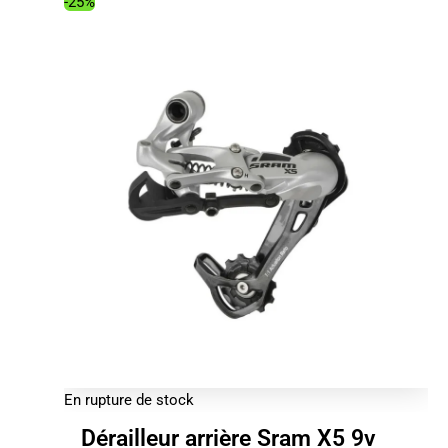
11.49€.
8.02€.
-25%
En rupture de stock
Dérailleur arrière Sram X5 9v