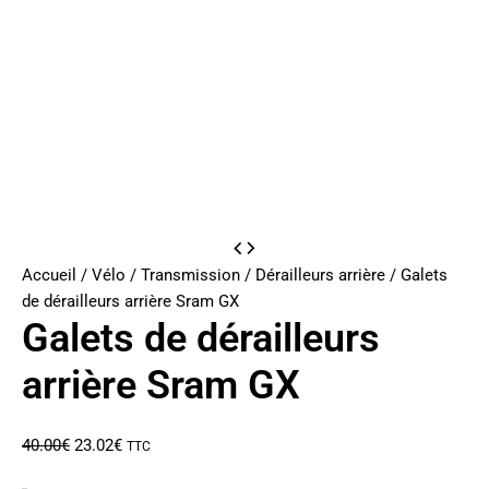
Accueil
/
Vélo
/
Transmission
/
Dérailleurs arrière
/ Galets
de dérailleurs arrière Sram GX
Galets de dérailleurs
arrière Sram GX
Le
Le
40.00
€
23.02
€
TTC
prix
prix