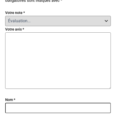
obligatoires sont indiqués avec
*
Votre note
*
Votre avis
*
Nom
*