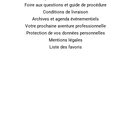
Foire aux questions et guide de procédure
Conditions de livraison
Archives et agenda événementiels
Votre prochaine aventure professionnelle
Protection de vos données personnelles
Mentions légales
Liste des favoris
0
Fermer le panier
Votre panier est vide
0
Découvrez notre boutique pour voir ce qui est disponible