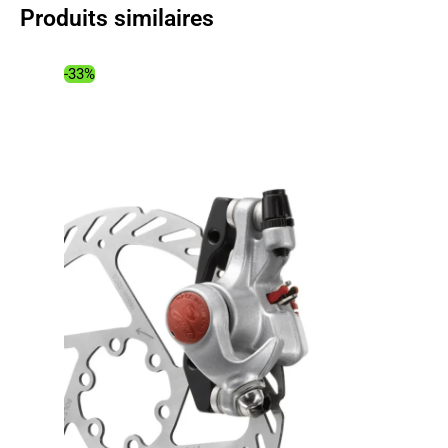
Produits similaires
133.00€.
82.67€.
-33%