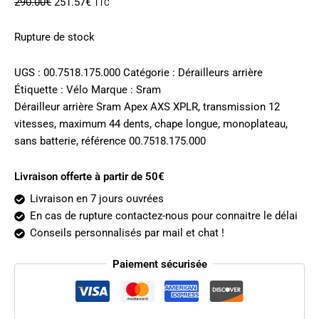
Le
Le
290.00
€
251.57
€
TTC
prix
prix
initial
actuel
Rupture de stock
était :
est :
290.00€.
251.57€.
UGS :
00.7518.175.000
Catégorie :
Dérailleurs arrière
Étiquette :
Vélo
Marque :
Sram
Dérailleur arrière Sram Apex AXS XPLR, transmission 12
vitesses, maximum 44 dents, chape longue, monoplateau,
sans batterie, référence 00.7518.175.000
Livraison offerte à partir de 50€
Livraison en 7 jours ouvrées
En cas de rupture contactez-nous pour connaitre le délai
Conseils personnalisés par mail et chat !
Paiement sécurisée