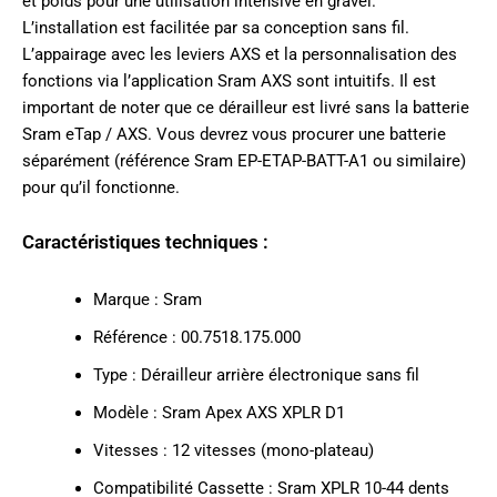
et poids pour une utilisation intensive en gravel.
L’installation est facilitée par sa conception sans fil.
L’appairage avec les leviers AXS et la personnalisation des
fonctions via l’application Sram AXS sont intuitifs. Il est
important de noter que ce dérailleur est livré sans la batterie
Sram eTap / AXS. Vous devrez vous procurer une batterie
séparément (référence Sram EP-ETAP-BATT-A1 ou similaire)
pour qu’il fonctionne.
Caractéristiques techniques :
Marque : Sram
Référence : 00.7518.175.000
Type : Dérailleur arrière électronique sans fil
Modèle : Sram Apex AXS XPLR D1
Vitesses : 12 vitesses (mono-plateau)
Compatibilité Cassette : Sram XPLR 10-44 dents