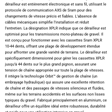
dérailleur est entièrement électronique et sans fil, utilisant le
protocole de communication AXS de Sram pour des
changements de vitesse précis et fiables. L’absence de
câbles mécaniques simplifie l’installation et réduit
l’entretien. La désignation XPLR indique que ce dérailleur est
optimisé pour les transmissions mono-plateau de gravel. Il
est conçu pour fonctionner avec les cassettes Sram XPLR
10-44 dents, offrant une plage de développement étendue
pour affronter une grande variété de terrains. Le dérailleur est
spécifiquement dimensionné pour gérer les cassettes XPLR
jusqu’à 44 dents sur le plus grand pignon, assurant une
tension de chaîne appropriée sur toute la plage de vitesses.
Il intègre la technologie Orbit™ de gestion de chaîne (un
embrayage hydraulique) qui assure une excellente rétention
de chaîne et des passages de vitesses silencieux et fluides,
même sur les terrains accidentés et les surfaces non lisses
typiques du gravel. Fabriqué principalement en aluminium, ce
dérailleur offre un équilibre idéal entre robustesse, durabilité