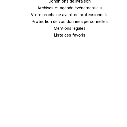
Conditions de livraison
Archives et agenda événementiels
Votre prochaine aventure professionnelle
Protection de vos données personnelles
Mentions légales
Liste des favoris
0
Fermer le panier
Votre panier est vide
0
Découvrez notre boutique pour voir ce qui est disponible