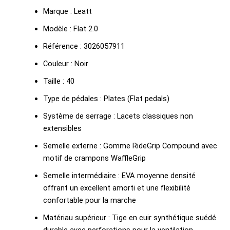
Marque : Leatt
Modèle : Flat 2.0
Référence : 3026057911
Couleur : Noir
Taille : 40
Type de pédales : Plates (Flat pedals)
Système de serrage : Lacets classiques non
extensibles
Semelle externe : Gomme RideGrip Compound avec
motif de crampons WaffleGrip
Semelle intermédiaire : EVA moyenne densité
offrant un excellent amorti et une flexibilité
confortable pour la marche
Matériau supérieur : Tige en cuir synthétique suédé
durable avec perforations pour la ventilation