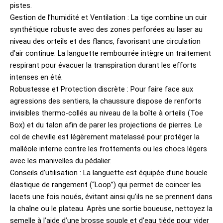
pistes.
Gestion de l’humidité et Ventilation : La tige combine un cuir
synthétique robuste avec des zones perforées au laser au
niveau des orteils et des flancs, favorisant une circulation
d’air continue. La languette rembourrée intègre un traitement
respirant pour évacuer la transpiration durant les efforts
intenses en été.
Robustesse et Protection discrète : Pour faire face aux
agressions des sentiers, la chaussure dispose de renforts
invisibles thermo-collés au niveau de la boîte à orteils (Toe
Box) et du talon afin de parer les projections de pierres. Le
col de cheville est légèrement matelassé pour protéger la
malléole interne contre les frottements ou les chocs légers
avec les manivelles du pédalier.
Conseils d’utilisation : La languette est équipée d’une boucle
élastique de rangement (“Loop”) qui permet de coincer les
lacets une fois noués, évitant ainsi qu’ils ne se prennent dans
la chaîne ou le plateau. Après une sortie boueuse, nettoyez la
semelle à l’aide d’une brosse souple et d’eau tiède pour vider