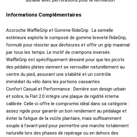
Informations Complémentaires
Accroche WaffleGrip et Gomme RideGrip : La semelle
extérieure exploite le composé de gomme breveté RideGrip,
formulé pour résister aux déchirures et offrir un grip maximal
par tous les temps. Le motif de crampons inversés
WaffleGrip est spécifiquement dessiné pour que les picots
des pédales plates viennent se verrouiller naturellement au
centre du pied, assurant une stabilité et un contrôle
immédiat du vélo dans les portions cassantes.
Confort Casual et Performance : Derrière son design urbain
et sobre, la Flat 2.0 intègre une plaque de rigidité interne
calibrée. Celle-ci offre le compromis idéal dans sa catégorie :
assez rigide pour garantir un bon rendement au pédalage et
éviter la fatigue de la voûte plantaire, mais suffisamment
souple à l’avant-pied pour permettre une marche totalement
naturelle lors des phases de repérage ou en dehors des