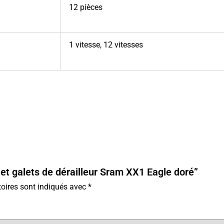
12 pièces
1 vitesse
,
12 vitesses
 et galets de dérailleur Sram XX1 Eagle doré”
oires sont indiqués avec
*