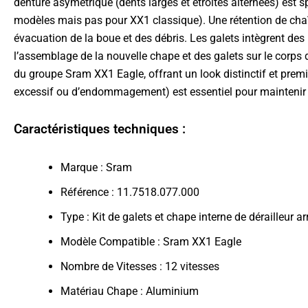
denture asymétrique (dents larges et étroites alternées) est
modèles mais pas pour XX1 classique). Une rétention de chaî
évacuation de la boue et des débris. Les galets intègrent des 
l’assemblage de la nouvelle chape et des galets sur le corps 
du groupe Sram XX1 Eagle, offrant un look distinctif et premi
excessif ou d’endommagement) est essentiel pour maintenir la 
Caractéristiques techniques :
Marque : Sram
Référence : 11.7518.077.000
Type : Kit de galets et chape interne de dérailleur ar
Modèle Compatible : Sram XX1 Eagle
Nombre de Vitesses : 12 vitesses
Matériau Chape : Aluminium