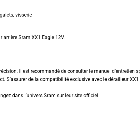
alets, visserie
ur arrière Sram XX1 Eagle 12V.
 précision. Il est recommandé de consulter le manuel d’entretien 
t. S’assurer de la compatibilité exclusive avec le dérailleur XX
ongez dans l’univers
Sram sur leur site officiel
!