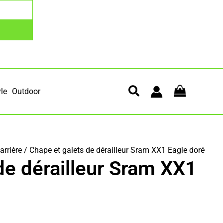
yle
Outdoor
arrière
/ Chape et galets de dérailleur Sram XX1 Eagle doré
de dérailleur Sram XX1