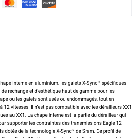
chape interne en aluminium, les galets X-Sync™ spécifiques
ièce de rechange et d’esthétique haut de gamme pour les
a chape ou les galets sont usés ou endommagés, tout en
à 12 vitesses. Il n’est pas compatible avec les dérailleurs XX1
ues au XX1. La chape interne est la partie du dérailleur qui
pour supporter les contraintes des transmissions Eagle 12
ets dotés de la technologie X-Sync™ de Sram. Ce profil de