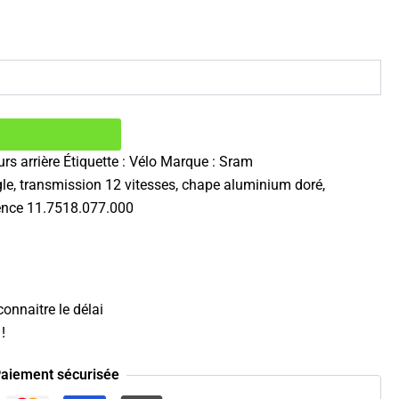
urs arrière
Étiquette :
Vélo
Marque :
Sram
le, transmission 12 vitesses, chape aluminium doré,
rence 11.7518.077.000
onnaitre le délai
!
aiement sécurisée