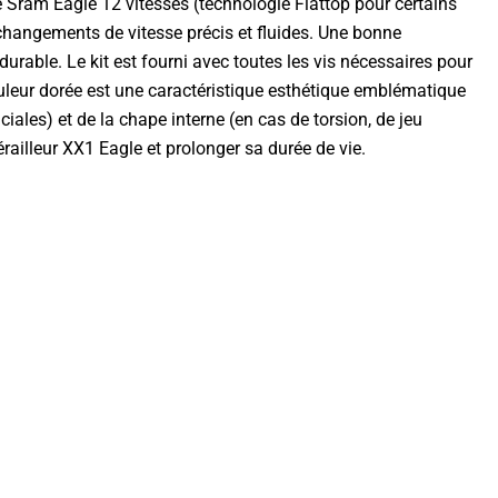
e Sram Eagle 12 vitesses (technologie Flattop pour certains
changements de vitesse précis et fluides. Une bonne
durable. Le kit est fourni avec toutes les vis nécessaires pour
ouleur dorée est une caractéristique esthétique emblématique
ales) et de la chape interne (en cas de torsion, de jeu
ailleur XX1 Eagle et prolonger sa durée de vie.