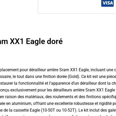
ram XX1 Eagle doré
lacement pour dérailleur arrière Sram XX1 Eagle, incluant une 
essaire, le tout dans une finition dorée (Gold). Ce kit est une p
restaurer la fonctionnalité et l’apparence d’un dérailleur dont l
conçu exclusivement pour les dérailleurs arrière Sram XX1 Eagle 
en raison des matériaux, des roulements et des finitions spécifiq
quée en aluminium, offrant une excellente robustesse et rigidité 
ge de la cassette Eagle (10-50T ou 10-52T). Le kit inclut des gal