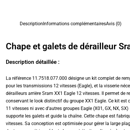
Description
Informations complémentaires
Avis (0)
Chape et galets de dérailleur S
Description détaillée :
La référence 11.7518.077.000 désigne un kit complet de remp
pour les transmissions 12 vitesses (Eagle), et la visserie néc
dérailleurs arrière Sram XX1 Eagle 12 vitesses. Il permet de 
conservant le look distinctif du groupe XX1 Eagle. Ce kit est 
11 vitesses ni avec d’autres groupes Eagle (X01, GX, NX, SX) 
supporte les galets et guide la chaîne. Cette chape est fabri
vitesses. Sa conception est optimisée pour gérer la large pla