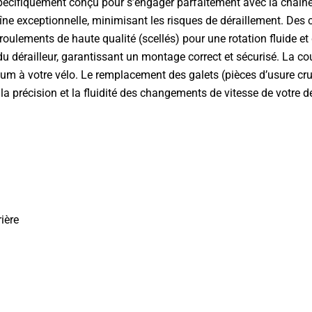
 spécifiquement conçu pour s’engager parfaitement avec la chaîn
ne exceptionnelle, minimisant les risques de déraillement. Des 
roulements de haute qualité (scellés) pour une rotation fluide et 
du dérailleur, garantissant un montage correct et sécurisé. La c
um à votre vélo. Le remplacement des galets (pièces d’usure cruci
précision et la fluidité des changements de vitesse de votre dér
rière