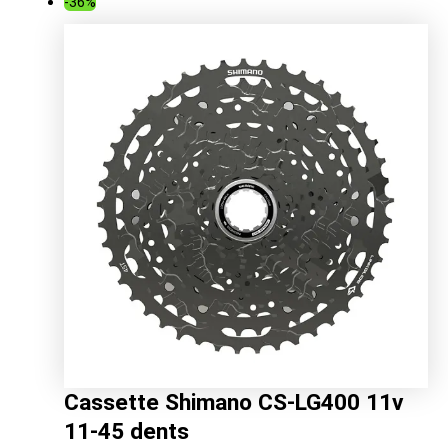
-36%
Cassette Shimano CS-LG400 11v
11-45 dents