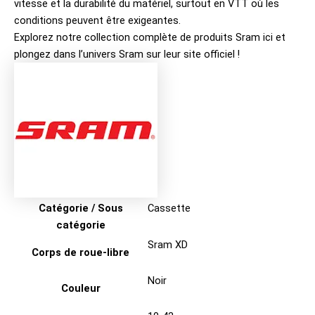
vitesse et la durabilité du matériel, surtout en VTT où les
conditions peuvent être exigeantes.
Explorez notre collection complète de produits
Sram ici
et
plongez dans l’univers
Sram sur leur site officiel
!
Catégorie / Sous
Cassette
catégorie
Sram XD
Corps de roue-libre
Noir
Couleur