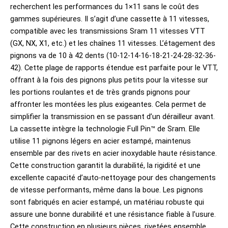
recherchent les performances du 1×11 sans le coût des
gammes supérieures. Il s’agit d’une cassette à 11 vitesses,
compatible avec les transmissions Sram 11 vitesses VTT
(GX, NX, X1, etc.) et les chaînes 11 vitesses. L’étagement des
pignons va de 10 à 42 dents (10-12-14-16-18-21-24-28-32-36-
42). Cette plage de rapports étendue est parfaite pour le VTT,
offrant à la fois des pignons plus petits pour la vitesse sur
les portions roulantes et de très grands pignons pour
affronter les montées les plus exigeantes. Cela permet de
simplifier la transmission en se passant d’un dérailleur avant.
La cassette intègre la technologie Full Pin™ de Sram. Elle
utilise 11 pignons légers en acier estampé, maintenus
ensemble par des rivets en acier inoxydable haute résistance.
Cette construction garantit la durabilité, la rigidité et une
excellente capacité d’auto-nettoyage pour des changements
de vitesse performants, même dans la boue. Les pignons
sont fabriqués en acier estampé, un matériau robuste qui
assure une bonne durabilité et une résistance fiable à l’usure.
Cette construction en plusieurs pièces, rivetées ensemble,