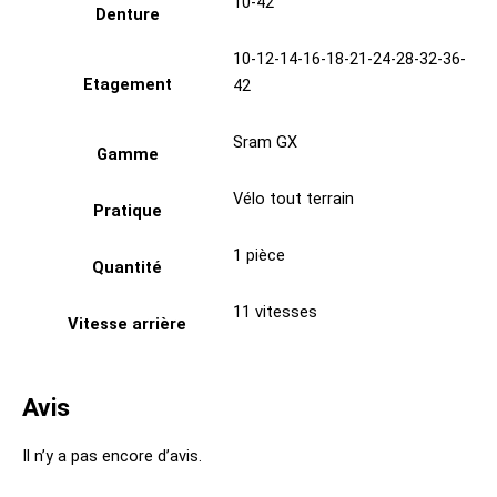
10-42
Denture
10-12-14-16-18-21-24-28-32-36-
Etagement
42
Sram GX
Gamme
Vélo tout terrain
Pratique
1 pièce
Quantité
11 vitesses
Vitesse arrière
Avis
Il n’y a pas encore d’avis.