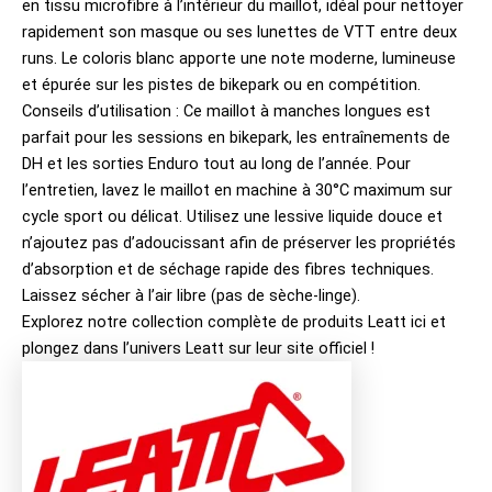
en tissu microfibre à l’intérieur du maillot, idéal pour nettoyer
rapidement son masque ou ses lunettes de VTT entre deux
runs. Le coloris blanc apporte une note moderne, lumineuse
et épurée sur les pistes de bikepark ou en compétition.
Conseils d’utilisation : Ce maillot à manches longues est
parfait pour les sessions en bikepark, les entraînements de
DH et les sorties Enduro tout au long de l’année. Pour
l’entretien, lavez le maillot en machine à 30°C maximum sur
cycle sport ou délicat. Utilisez une lessive liquide douce et
n’ajoutez pas d’adoucissant afin de préserver les propriétés
d’absorption et de séchage rapide des fibres techniques.
Laissez sécher à l’air libre (pas de sèche-linge).
Explorez notre collection complète de produits
Leatt ici
et
plongez dans l’univers
Leatt sur leur site officiel
!