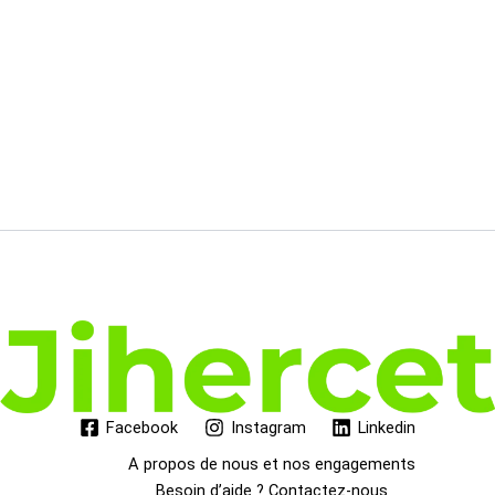
était :
est :
99.99€.
84.02€.
Facebook
Instagram
Linkedin
A propos de nous et nos engagements
Besoin d’aide ? Contactez-nous