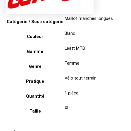
Maillot manches longues
Catégorie / Sous catégorie
Blanc
Couleur
Leatt MTB
Gamme
Femme
Genre
Vélo tout terrain
Pratique
1 pièce
Quantité
XL
Taille