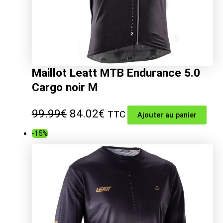
Maillot Leatt MTB Endurance 5.0
Cargo noir M
Le
Le
99.99
€
84.02
€
TTC
Ajouter au panier
prix
prix
-15%
initial
actuel
était :
est :
99.99€.
84.02€.