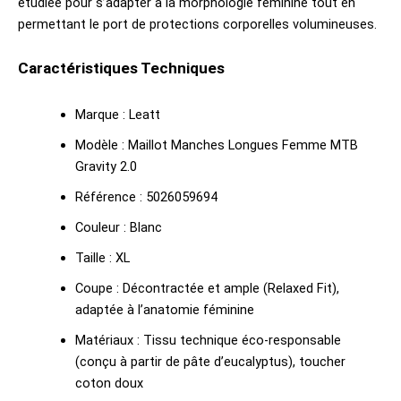
étudiée pour s’adapter à la morphologie féminine tout en
permettant le port de protections corporelles volumineuses.
Caractéristiques Techniques
Marque : Leatt
Modèle : Maillot Manches Longues Femme MTB
Gravity 2.0
Référence : 5026059694
Couleur : Blanc
Taille : XL
Coupe : Décontractée et ample (Relaxed Fit),
adaptée à l’anatomie féminine
Matériaux : Tissu technique éco-responsable
(conçu à partir de pâte d’eucalyptus), toucher
coton doux