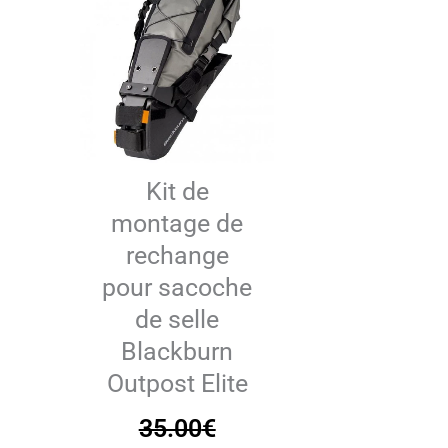
Kit de
montage de
rechange
pour sacoche
de selle
Blackburn
Outpost Elite
35.00
€