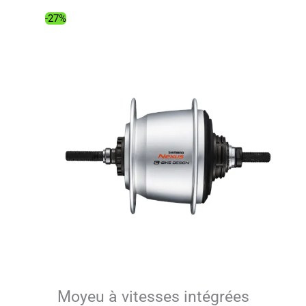
239.99€.
171.20€.
-27%
Moyeu à vitesses intégrées