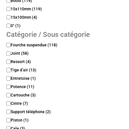
Boost
(
119
)
n
x
i
15x110mm
(
119
)
e
b
15x100mm
(
4
)
i
l
0°
(
1
)
i
Catégorie / Sous catégorie
t
é
C
Fourche suspendue
(
118
)
a
Joint
(
58
)
t
é
Ressort
(
4
)
g
Tige d’air
(
13
)
o
Entretoise
(
1
)
r
i
Potence
(
11
)
e
Cartouche
(
3
)
/
S
Cintre
(
7
)
o
Support téléphone
(
2
)
u
s
Piston
(
1
)
c
Cale
(
3
)