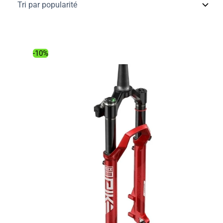
popularité
-10%