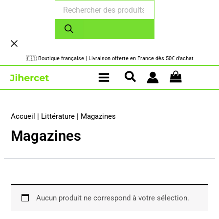
Recherche
Aller
de
au
produits
contenu
🇫🇷 Boutique française | Livraison offerte en France dès 50€ d'achat
Accueil
|
Littérature
|
Magazines
Magazines
Aucun produit ne correspond à votre sélection.