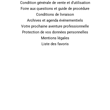
Condition générale de vente et d’utilisation
Foire aux questions et guide de procédure
Conditions de livraison
Archives et agenda événementiels
Votre prochaine aventure professionnelle
Protection de vos données personnelles
Mentions légales
Liste des favoris
0
Fermer le panier
Votre panier est vide
0
Découvrez notre boutique pour voir ce qui est disponible