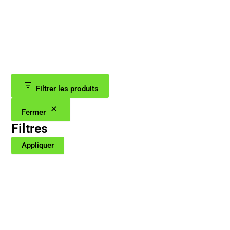
Filtrer les produits
Fermer
Filtres
Appliquer