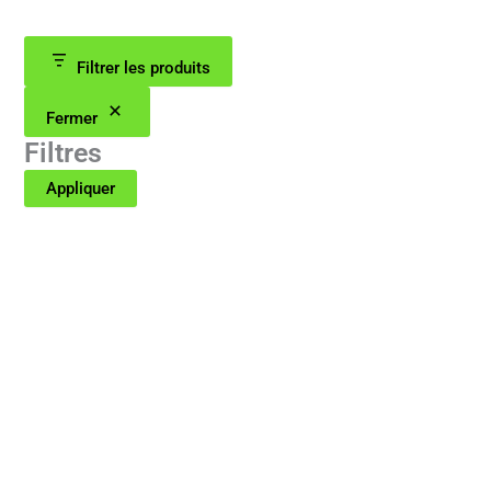
Filtrer les produits
Fermer
Filtres
Appliquer